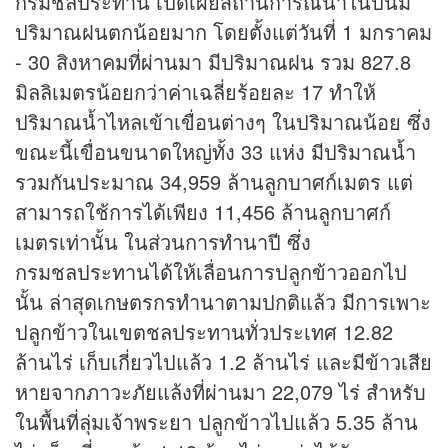
กรมชลประทาน เปิดเผยสถานการณ์น้ำในปีนี้มี
ปริมาณฝนตกน้อยมาก โดยตั้งแต่วันที่ 1 มกราคม
- 30 สิงหาคมที่ผ่านมา มีปริมาณฝน รวม 827.8
มิลลิเมตรน้อยกว่าค่าเฉลี่ยร้อยละ 17 ทำให้
ปริมาณน้ำไหลเข้าเขื่อนต่างๆ ในปริมาณน้อย ซึ่ง
ขณะนี้เขื่อนขนาดใหญ่ทั้ง 33 แห่ง มีปริมาณน้ำ
รวมกันประมาณ 34,959 ล้านลูกบาศก์เมตร แต่
สามารถใช้การได้เพียง 11,456 ล้านลูกบาศก์
เมตรเท่านั้น ในส่วนการทำนาปี ซึ่ง
กรมชลประทานได้ให้เลื่อนการปลูกข้าวออกไป
นั้น ล่าสุดเกษตรกรทำนาตามปกติแล้ว มีการเพาะ
ปลูกข้าวในเขตชลประทานทั่วประเทศ 12.82
ล้านไร่ เก็บเกี่ยวไปแล้ว 1.2 ล้านไร่ และมีข้าวเสีย
หายจากภาวะภัยแล้งที่ผ่านมา 22,079 ไร่ สำหรับ
ในพื้นที่ลุ่มเจ้าพระยา ปลูกข้าวไปแล้ว 5.35 ล้าน