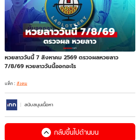
หวยลาววันนี้ 7 สิงหาคม 2569 ตรวจผลหวยลาว
7/8/69 หวยลาววันนี้ออกอะไร
แท็ก :
สังคม
สนับสนุนเนื้อหา
กลับขึ้นไปด้านบน