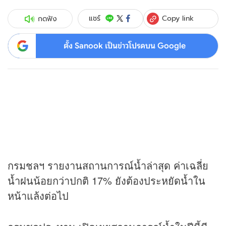
Copy link
แชร์
กดฟัง
ตั้ง Sanook เป็นข่าวโปรดบน Google
กรมชลฯ รายงานสถานการณ์น้ำล่าสุด ค่าเฉลี่ย
น้ำฝนน้อยกว่าปกติ 17% ยังต้องประหยัดน้ำใน
หน้าแล้งต่อไป