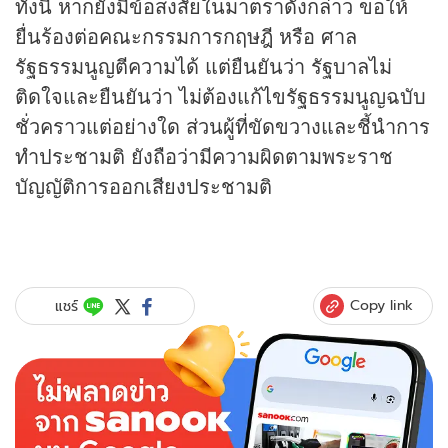
ทั้งนี้ หากยังมีข้อสงสัยในมาตราดังกล่าว ขอให้
ยื่นร้องต่อคณะกรรมการกฤษฎี หรือ ศาล
รัฐธรรมนูญตีความได้ แต่ยืนยันว่า รัฐบาลไม่
ติดใจและยืนยันว่า ไม่ต้องแก้ไขรัฐธรรมนูญฉบับ
ชั่วคราวแต่อย่างใด ส่วนผู้ที่ขัดขวางและชี้นำการ
ทำประชามติ ยังถือว่ามีความผิดตามพระราช
บัญญัติการออกเสียงประชามติ
Copy link
แชร์