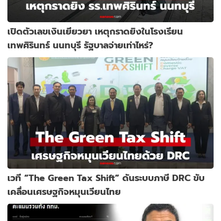
เปิดตัวเลขเงินเยียวยา เหตุกราดยิงในโรงเรียน
เทพศิรินทร์ นนทบุรี รัฐบาลจ่ายเท่าไหร่?
เวที “The Green Tax Shift” ดันระบบภาษี DRC ขับ
เคลื่อนเศรษฐกิจหมุนเวียนไทย