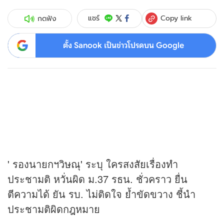
Copy link
แชร์
กดฟัง
ตั้ง Sanook เป็นข่าวโปรดบน Google
' รองนายกฯวิษณุ' ระบุ ใครสงสัยเรื่องทำ
ประชามติ หวั่นผิด ม.37 รธน. ชั่วคราว ยื่น
ตีความได้ ยัน รบ. ไม่ติดใจ ย้ำขัดขวาง ชี้นำ
ประชามติผิดกฎหมาย