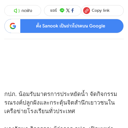
Copy link
แชร์
กดฟัง
ตั้ง Sanook เป็นข่าวโปรดบน Google
กปภ. น้อมรับมาตรการประหยัดน้ำ จัดกิจกรรม
รณรงค์ปลูกฝังและกระตุ้นจิตสำนึกเยาวชนใน
เครือข่ายโรงเรียนทั่วประเทศ