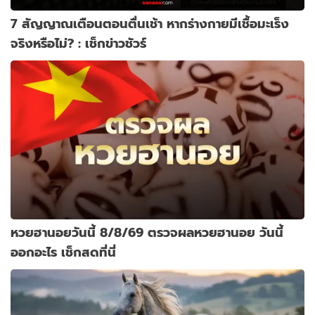
7 สัญญาณเตือนตอนตื่นเช้า หากร่างกายมีเชื้อมะเร็ง
จริงหรือไม่? : เช็กข่าวชัวร์
หวยฮานอยวันนี้ 8/8/69 ตรวจผลหวยฮานอย วันนี้
ออกอะไร เช็กสดที่นี่