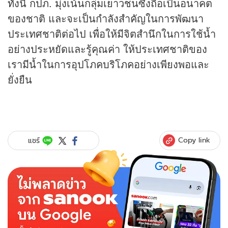
ทั้งนี้ กปภ. มุ่งเน้นกลุ่มเยาวชนซึ่งถือเป็นอนาคต
ของชาติ และจะเป็นกำลังสำคัญในการพัฒนา
ประเทศชาติต่อไป เพื่อให้มีจิตสำนึกในการใช้น้ำ
อย่างประหยัดและรู้คุณค่า ให้ประเทศชาติของ
เรามีน้ำในการอุปโภคบริโภคอย่างเพียงพอและ
ยั่งยืน
Copy link
แชร์