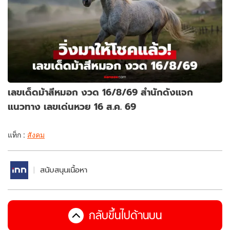
เลขเด็ดม้าสีหมอก งวด 16/8/69 สำนักดังแจก
แนวทาง เลขเด่นหวย 16 ส.ค. 69
แท็ก :
สังคม
สนับสนุนเนื้อหา
กลับขึ้นไปด้านบน