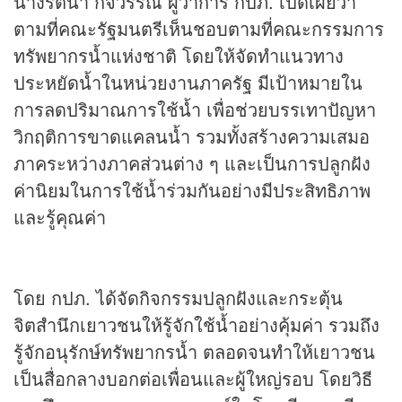
นางรัตนา กิจวรรณ ผู้ว่าการ กปภ. เปิดเผยว่า
ตามที่คณะรัฐมนตรีเห็นชอบตามที่คณะกรรมการ
ทรัพยากรน้ำแห่งชาติ โดยให้จัดทำแนวทาง
ประหยัดน้ำในหน่วยงานภาครัฐ มีเป้าหมายใน
การลดปริมาณการใช้น้ำ เพื่อช่วยบรรเทาปัญหา
วิกฤติการขาดแคลนน้ำ รวมทั้งสร้างความเสมอ
ภาคระหว่างภาคส่วนต่าง ๆ และเป็นการปลูกฝัง
ค่านิยมในการใช้น้ำร่วมกันอย่างมีประสิทธิภาพ
และรู้คุณค่า
โดย กปภ. ได้จัดกิจกรรมปลูกฝังและกระตุ้น
จิตสำนึกเยาวชนให้รู้จักใช้น้ำอย่างคุ้มค่า รวมถึง
รู้จักอนุรักษ์ทรัพยากรน้ำ ตลอดจนทำให้เยาวชน
เป็นสื่อกลางบอกต่อเพื่อนและผู้ใหญ่รอบ โดยวิธี