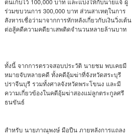
ตนเก็บไว้ 100,000 บาท และแบ่งให้กับนายแจ้ ผู้
ร่วมขบวนการ 300,000 บาท ส่วนสาเหตุในการ
สังหารเชื่อว่ามาจากการหักหลังเกี่ยวกับเงินวิ่งเต้น
ต่อสู้คดีความคดียาเสพติดจำนวนหลายล้านบาท
ทั้งนี้ จากการตรวจสอบประวัติ นายชม พบเคยมี
หมายจับหลายคดี ทั้งคดีอุ้มฆ่าที่จังหวัดสระบุรี
ปราจีนบุรี รวมทั้งศาลจังหวัดพระโขนง และมี
ความเกี่ยวข้องในคดีอุ้มฆ่าสองแม่ลูกตระกูลศรี
ธนขันธ์
สำหรับ นายภาณุพงษ์ มือปืน ภายหลังการแถลง