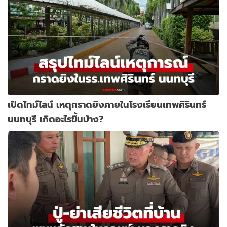
เปิดไทม์ไลน์ เหตุกราดยิงภายในโรงเรียนเทพศิรินทร์
นนทบุรี เกิดอะไรขึ้นบ้าง?