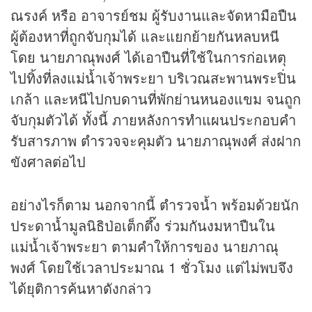
ณรงค์ หรือ อาจารย์ชม ผู้รับงานและจัดหามือปืน
ผู้ต้องหาที่ถูกจับกุมได้ และแยกย้ายกันหลบหนี
โดย นายภาณุพงศ์ ได้เอาปืนที่ใช้ในการก่อเหตุ
ไปทิ้งที่ลงแม่น้ำเจ้าพระยา บริเวณสะพานพระปิ่น
เกล้า และหนีไปกบดานที่พักย่านหนองแขม จนถูก
จับกุมตัวได้ ทั้งนี้ ภายหลังการทำแผนประกอบคำ
รับสารภาพ ตำรวจจะคุมตัว นายภาณุพงศ์ ส่งฝาก
ขังศาลต่อไป
อย่างไรก็ตาม นอกจากนี้ ตำรวจน้ำ พร้อมด้วยนัก
ประดาน้ำมูลนิธิป่อเต็กตึ๊ง ร่วมกันงมหาปืนใน
แม่น้ำเจ้าพระยา ตามคำให้การของ นายภาณุ
พงศ์ โดยใช้เวลาประมาณ 1 ชั่วโมง แต่ไม่พบจึง
ได้ยุติการค้นหาดังกล่าว