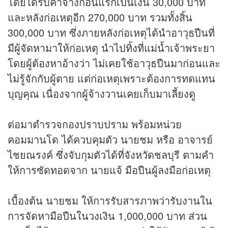
โดยได้รับค่าจ้างก้อนแรกเป็นเงิน 30,000 บาท
และหลังก่อเหตุอีก 270,000 บาท รวมทั้งสิ้น
300,000 บาท ซึ่งภายหลังก่อเหตุได้นำอาวุธปืนที่
มีผู้จัดหามาให้ก่อเหตุ นำไปทิ้งที่แม่น้ำเจ้าพระยา
โดยผู้ต้องหาอ้างว่า ไม่เคยใช้อาวุธปืนมาก่อนและ
ไม่รู้จักกับผู้ตาย แต่ก่อเหตุเพราะต้องการทดแทน
บุญคุณ เนื่องจากผู้จ้างวานเคยเก็บมาเลี้ยงดู
ต่อมาตำรวจกองปราบปราม พร้อมหน่วย
คอมมานโด ได้ควบคุมตัว นายชม หรือ อาจารย์
ไชยณรงค์ ซึ่งจับกุมตัวได้ที่จังหวัดชลบุรี ตามคำ
ให้การซัดทอดจาก นายแจ้ มือปืนผู้ลงมือก่อเหตุ
เบื้องต้น นายชม ให้การรับสารภาพว่ารับงานใน
การจัดหามือปืนในวงเงิน 1,000,000 บาท ส่วน