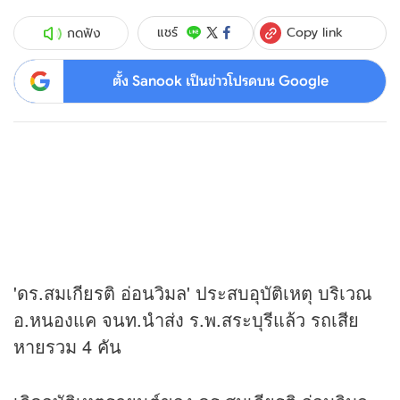
Copy link
แชร์
กดฟัง
ตั้ง Sanook เป็นข่าวโปรดบน Google
'ดร.สมเกียรติ อ่อนวิมล' ประสบอุบัติเหตุ บริเวณ
อ.หนองแค จนท.นำส่ง ร.พ.สระบุรีแล้ว รถเสีย
หายรวม 4 คัน