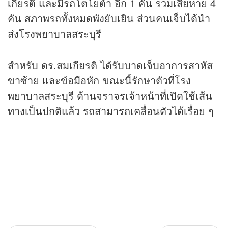
เกียรติ และมีรถโตโยต้า อีก 1 คัน รวมเสียหาย 4
คัน สภาพรถทั้งหมดพังยับเยิน ส่วนคนเจ็บได้นำ
ส่งโรงพยาบาลสระบุรี
สำหรับ ดร.สมเกียรติ ได้รับบาดเจ็บอาการสาหัส
ขาซ้าย และข้อมือหัก ขณะนี้รักษาตัวที่โรง
พยาบาลสระบุรี ด้านจราจรเจ้าหน้าที่เปิดใช้เส้น
ทางเป็นปกติแล้ว รถสามารถเคลื่อนตัวได้เรื่อย ๆ