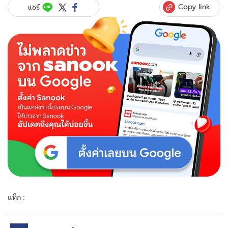
Copy link
แชร์
แท็ก :