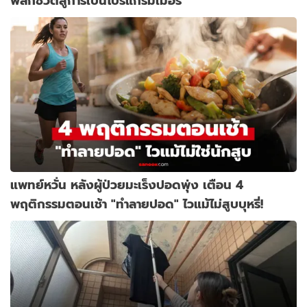
พลิกชีวิตสู่การเป็นโปรแกรมเมอร์
แพทย์หวั่น หลังผู้ป่วยมะเร็งปอดพุ่ง เตือน 4
พฤติกรรมตอนเช้า "ทำลายปอด" ไวแม้ไม่สูบบุหรี่!