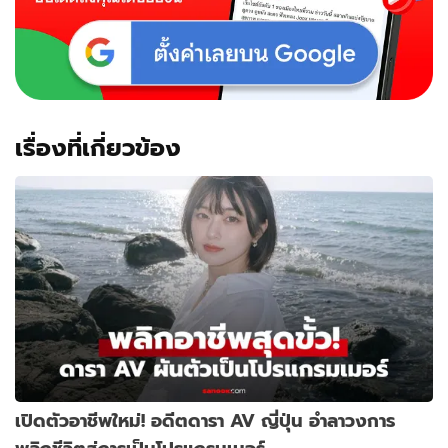
เรื่องที่เกี่ยวข้อง
เปิดตัวอาชีพใหม่! อดีตดารา AV ญี่ปุ่น อำลาวงการ