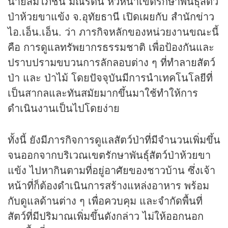
นายสมโภชน์ มณีรัตน์ หัวหน้าเขตรักษาพันธุ์สัตว์
ป่าห้วยขาแข้ง จ.อุทัยธานี เปิดเผยกับ สำนัก
ข่าว
ไอ.เอ็น.เอ็น. ว่า ภารกิจหลักของหน่วยงานขณะนี้
คือ การดูแลทรัพยากรธรรมชาติ เพื่อป้องกันและ
ปราบปรามขบวนการลักลอบต่าง ๆ ที่ทำลายสัตว์
ป่า และ ป่าไม้ โดยปัจจุบันมีการนำเทคโนโลยีที่
เป็นสากลและทันสมัยมากขึ้นมาใช้ทำให้การ
ดำเนินงานเป็นไปโดยง่าย
ทั้งนี้ ยังมีภารกิจการดูแลสัตว์ป่าที่มีจำนวนเพิ่มขึ้น
จนออกจากบริเวณเขตรักษาพันธุ์สัตว์ป่าห้วยขา
แข้ง ไปหากินตามที่อยู่อาศัยของชาวบ้าน ซึ่งเจ้า
หน้าที่ก็ต้องดำเนินการสร้างแหล่งอาหาร พร้อม
กับดูแลด้านต่าง ๆ เพื่อควบคุม และจำกัดพื้นที่
สัตว์ที่มีปริมาณเพิ่มขึ้นดังกล่าว ไม่ให้ออกนอก