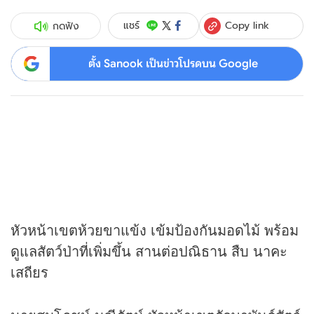
Copy link
แชร์
กดฟัง
ตั้ง Sanook เป็นข่าวโปรดบน Google
หัวหน้าเขตห้วยขาแข้ง เข้มป้องกันมอดไม้ พร้อม
ดูแลสัตว์ป่าที่เพิ่มขึ้น สานต่อปณิธาน สืบ นาคะ
เสถียร