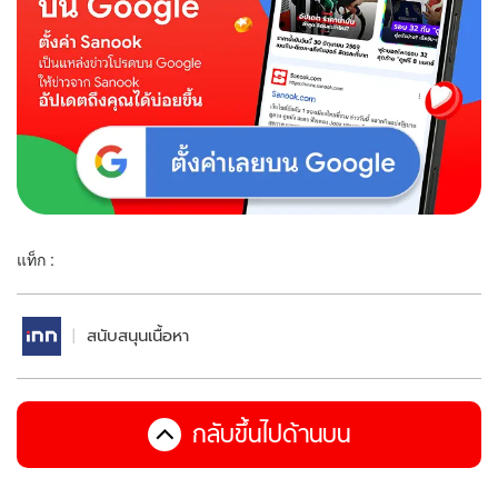
แท็ก :
สนับสนุนเนื้อหา
กลับขึ้นไปด้านบน