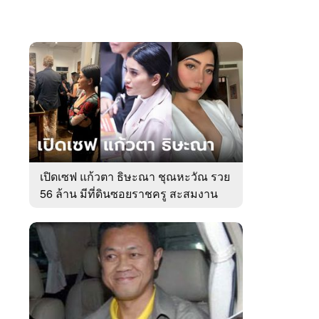
เปิดเซฟ แก้วตา ธิษะณา ชุณหะวัณ รวย
56 ล้าน มีที่ดินซอยราชครู สะสมงาน
ศิลป์