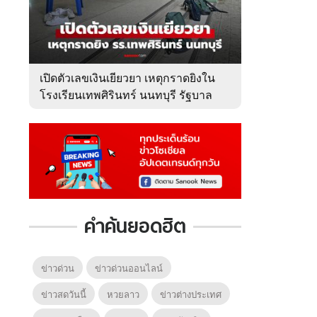
เปิดตัวเลขเงินเยียวยา เหตุกราดยิงใน
โรงเรียนเทพศิรินทร์ นนทบุรี รัฐบาล
จ่ายเท่าไหร่?
คำค้นยอดฮิต
ข่าวด่วน
ข่าวด่วนออนไลน์
ข่าวสดวันนี้
หวยลาว
ข่าวต่างประเทศ