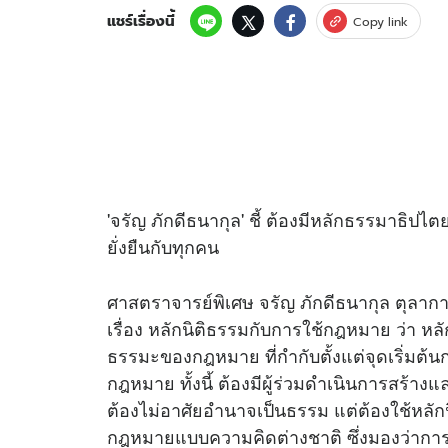
แชร์เรื่องนี้
Copy link
'จรัญ ภักดีธนากุล' ชี้ ต้องมีหลักธรรมาธิปไต
ยั่งยืนกับทุกคน
ศาสตราจารย์พิเศษ จรัญ ภักดีธนากุล ตุลา
เรื่อง หลักนิติธรรมกับการใช้กฎหมาย ว่า หลั
ธรรมะของกฎหมาย ที่กำกับตั้งแต่จุดเริ่มต้
กฎหมาย ทั้งนี้ ต้องมีผู้ร่วมดำเนินการสร
ต้องไม่อาศัยอำนาจเป็นธรรม แต่ต้องใช้หลั
กฎหมายแบบความคิดต่างชาติ ซึ่งมองว่ากา