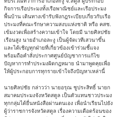
ที่บริเวณที่ว่าการอำเภอละงู จ.สตูล ผู้ประกอบ
กิจการเรือประมงทั้งเรือพาณิชย์และเรือประมง
พื้นบ้าน เดินทางเข้ารับฟังกฎระเบียบเกี่ยวกับเรือ
ประมงที่คณะรักษาความสงบแห่งชาติ หรือ คสช.
เข้มงวดเพื่อสร้างความเข้าใจ โดยมี นายศิลปชัย
เรือนสูง นายอำเภอละงู เป็นผู้จัดเวทีเสวนาขึ้น
และได้เชิญทุกฝ่ายที่เกี่ยวข้องเข้าร่วมชี้แจง
พร้อมถือคำสั่งประกาศศูนย์บัญชาการแก้ไข
ปัญหาการทำประมงผิดกฎหมาย นำมาพูดคุยเพื่อ
ให้ผู้ประกอบการทุกรายเข้าใจถึงปัญหาเหล่านี้
นายศิลปชัย กล่าวว่า นายอรุณ ชูประสิทธิ์ นายก
สมาคมประมงจังหวัดสตูล เป็นตัวแทนชาวประมง
ทุกกลุ่มได้ยื่นหนังสือผ่านตนเอง เพื่อนำเรียนไปยัง
ผู้ว่าราชการจังหวัดสตูล เรื่องความเดือดร้อนของ