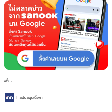
แท็ก :
สนับสนุนเนื้อหา