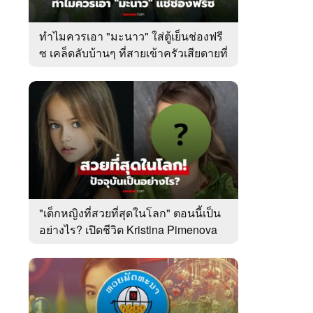
ทำไมควรเอา "มะนาว" ใส่ตู้เย็นช่องฟรี
ซ เคล็ดลับบ้านๆ ที่สายเข้าครัวเสียดายที่
เพิ่งรู้
"เด็กหญิงที่สวยที่สุดในโลก" ตอนนี้เป็น
อย่างไร? เปิดชีวิต Kristina Pimenova
ในวัย 20 ปี