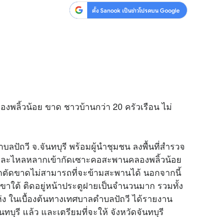
ตั้ง Sanook เป็นข่าวโปรดบน Google
พลิ้วน้อย ขาด ชาวบ้านกว่า 20 ครัวเรือน ไม่
ปัถวี จ.จันทบุรี พร้อมผู้นำชุมชน ลงพื้นที่สำรวจ
 และไหลหลากเข้ากัดเซาะคอสะพานคลองพลิ้วน้อย
กตัดขาดไม่สามารถที่จะข้ามสะพานได้ นอกจากนี้
ขาใต้ ติดอยู่หน้าประตูฝายเป็นจำนวนมาก รวมทั้ง
ห่ง ในเบื้องต้นทางเทศบาลตำบลปัถวี ได้รายงาน
ุรี แล้ว และเตรียมที่จะให้ จังหวัดจันทบุรี