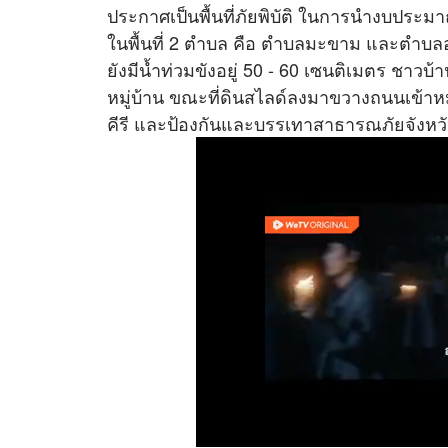
ประกาศเป็นพื้นที่ภัยพิบัติ ในการนำงบปร
ในพื้นที่ 2 ตำบล คือ ตำบลมะขาม และตำบลอ่าง
ยังมีน้ำท่วมขังอยู่ 50 - 60 เซนติเมตร ชาว
หมู่บ้าน ขณะที่ดินสไลด์ลงมาขวางถนนเข้าหม
คีรี และป้องกันและบรรเทาสาธารณภัยจังหว