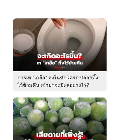
การเท "เกลือ" ลงในชักโครก ปล่อยทิ้ง
ไว้ข้ามคืน เช้ามาจะมีผลอย่างไร?