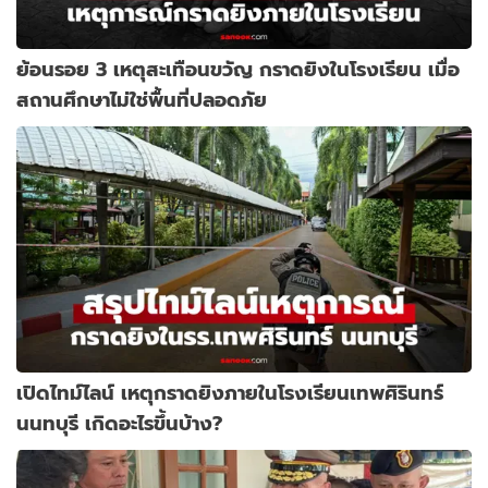
ย้อนรอย 3 เหตุสะเทือนขวัญ กราดยิงในโรงเรียน เมื่อ
สถานศึกษาไม่ใช่พื้นที่ปลอดภัย
เปิดไทม์ไลน์ เหตุกราดยิงภายในโรงเรียนเทพศิรินทร์
นนทบุรี เกิดอะไรขึ้นบ้าง?