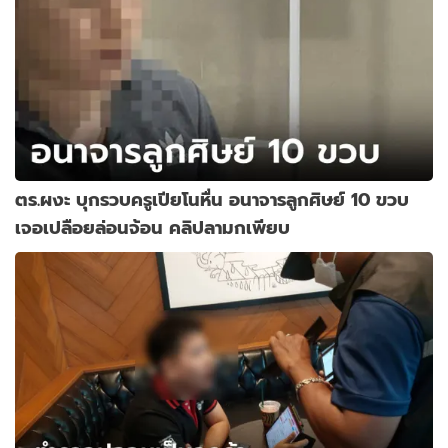
ตร.ผงะ บุกรวบครูเปียโนหื่น อนาจารลูกศิษย์ 10 ขวบ
เจอเปลือยล่อนจ้อน คลิปลามกเพียบ