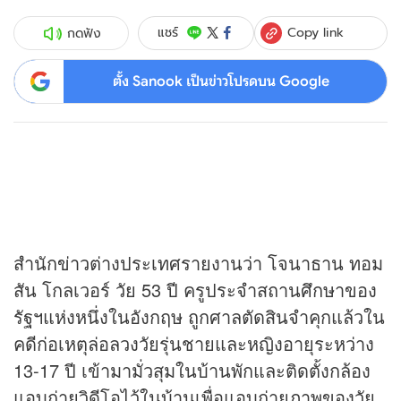
Copy link
แชร์
กดฟัง
ตั้ง Sanook เป็นข่าวโปรดบน Google
สำนัก
ข่าว
ต่างประเทศรายงานว่า โจนาธาน ทอม
สัน โกลเวอร์ วัย 53 ปี ครูประจำสถานศึกษาของ
รัฐฯแห่งหนึ่งในอังกฤษ ถูกศาลตัดสินจำคุกแล้วใน
คดีก่อเหตุล่อลวงวัยรุ่นชายและหญิงอายุระหว่าง
13-17 ปี เข้ามามั่วสุมในบ้านพักและติดตั้งกล้อง
แอบถ่ายวิดีโอไว้ในบ้านเพื่อแอบถ่ายภาพของวัย