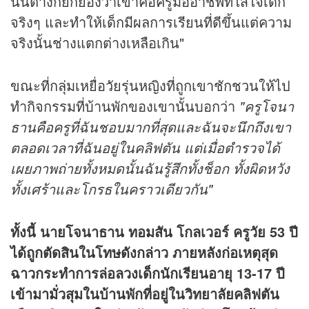
นั้นต่างก็ยกย่องว่าเขาคือครูมืออาชีพที่ใส่ใจเด็ก
จริงๆ และทำให้เด็กมีผลการเรียนที่ดีขึ้นแต่ความ
จริงนั้นช่างแตกต่างเหลือเกิน"
ขณะที่กลุ่มเหยื่อวัยรุ่นหญิงที่ถูกเขาชักชวนให้ไป
ทำกิจกรรมที่บ้านพักของเขานั้นบอกว่า
"ครูโจนา
ธานคือครูที่ฉันชอบมากที่สุดและฉันจะนึกถึงเขา
ตลอดเวลาที่ฉันอยู่ในคลิฟตัน แต่เมื่อตำรวจได้
เผยภาพถ่ายทั้งหมดนั้นฉันรู้สึกทั้งช็อก ทั้งผิดหวัง
ทั้งเศร้าและโกรธในคราวเดียวกัน"
ทั้งนี้ นายโจนาธาน ทอมสัน โกลเวอร์ ครูวัย 53 ปี
ได้ถูกตัดสินในโทษดังกล่าว ภายหลังก่อเหตุสุด
ฉาวกระทำการล่อลวงเด็กนักเรียนอายุ 13-17 ปี
เข้ามามั่วสุมในบ้านพักที่อยู่ในวิทยาลัยคลิฟตัน