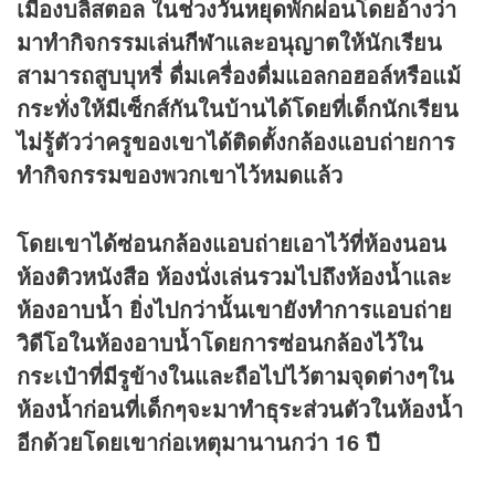
เมืองบลิสตอล ในช่วง
วันหยุด
พักผ่อนโดยอ้างว่า
มาทำกิจกรรมเล่น
กีฬา
และอนุญาตให้นักเรียน
สามารถสูบบุหรี่ ดื่มเครื่องดื่มแอลกอฮอล์หรือแม้
กระทั่งให้มีเซ็กส์กันในบ้านได้โดยที่เด็กนักเรียน
ไม่รู้ตัวว่าครูของเขาได้ติดตั้งกล้องแอบถ่ายการ
ทำกิจกรรมของพวกเขาไว้หมดแล้ว
โดยเขาได้ซ่อนกล้องแอบถ่ายเอาไว้ที่ห้องนอน
ห้องติวหนังสือ ห้องนั่งเล่นรวมไปถึงห้องน้ำและ
ห้องอาบน้ำ ยิ่งไปกว่านั้นเขายังทำการแอบถ่าย
วิดีโอในห้องอาบน้ำโดยการซ่อนกล้องไว้ใน
กระเป๋าที่มีรูข้างในและถือไปไว้ตามจุดต่างๆใน
ห้องน้ำก่อนที่เด็กๆจะมาทำธุระส่วนตัวในห้องน้ำ
อีกด้วยโดยเขาก่อเหตุมานานกว่า 16 ปี