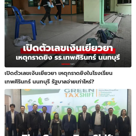
เปิดตัวเลขเงินเยียวยา เหตุกราดยิงในโรงเรียน
เทพศิรินทร์ นนทบุรี รัฐบาลจ่ายเท่าไหร่?