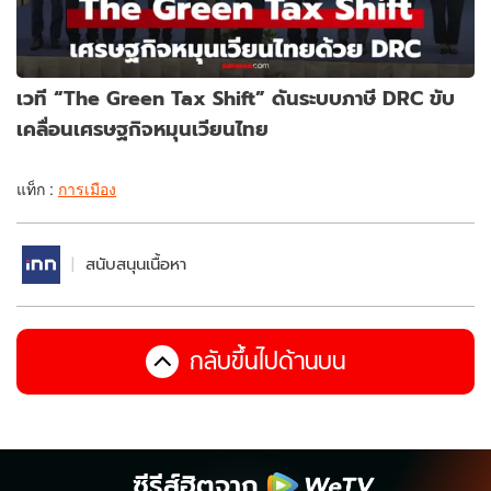
เวที “The Green Tax Shift” ดันระบบภาษี DRC ขับ
เคลื่อนเศรษฐกิจหมุนเวียนไทย
แท็ก :
การเมือง
สนับสนุนเนื้อหา
กลับขึ้นไปด้านบน
ซีรีส์ฮิตจาก