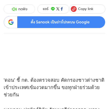
Copy link
แชร์
กดฟัง
ตั้ง Sanook เป็นข่าวโปรดบน Google
'ดอน' ชี้ กต. ต้องตรวจสอบ คัดกรองชาวต่างชาติ
เข้าประเทศเข้มงวดมากขึ้น ขอทุกฝ่ายร่วมด้วย
ช่วยกัน