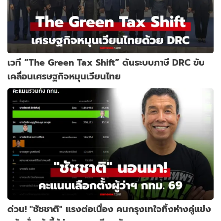
เวที “The Green Tax Shift” ดันระบบภาษี DRC ขับ
เคลื่อนเศรษฐกิจหมุนเวียนไทย
ด่วน! "ชัชชาติ" แรงต่อเนื่อง คนกรุงเทใจทิ้งห่างคู่แข่ง