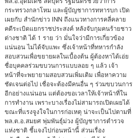
พล.อ.อุดมเดช สีตบุตร รัฐมนตรีช่วยว่าการ
กระทรวงกลาโหม และผู้บัญชาการทหารบก เปิด
เผยกับ สำนัก
ข่าว
INN ถึงแนวทางการคลี่คลาย
คดีระเบิดแยกราชประสงค์ หลังจับกุมคนร้ายชาว
ต่างชาติ ได้ 1 ราย ว่า มั่นใจว่ามีการเกี่ยวข้อง
แน่นอน ไม่ได้จับแพะ ซึ่งเจ้าหน้าที่ทหารกำลัง
สอบสวนเพื่อขยายผลในเบื้องต้น ผู้ต้องหาได้เอ่ย
ชื่อบุคคลร่วมขบวนการแบบลอย ๆ แล้ว เจ้า
หน้าที่จะพยายามสอบสวนเพิ่มเติม เพื่อหาความ
ชัดเจนต่อไป เชื่อจะต้องมีคนอื่น ๆ ร่วมขบวนการ
อีกอย่างแน่นอน แต่ต้องขอเวลาให้เจ้าหน้าที่ใน
การทำงาน เพราะบางเรื่องไม่สามารถเปิดเผยได้
ขณะที่แรงจูงใจในการก่อเหตุ น่าจะเป็นไปตามที่
พล.ต.อ.สมยศ พุ่มพันธุ์ม่วง ผู้บัญชาการตำรวจ
แห่งชาติ ชี้แจงไปก่อนหน้านี้ ส่วนเรื่อง