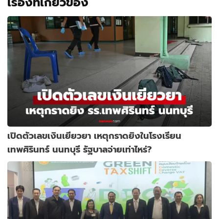
เรื่องที่เกี่ยวข้อง
เปิดตัวเลขเงินเยียวยา เหตุกราดยิงในโรงเรียน
เทพศิรินทร์ นนทบุรี รัฐบาลจ่ายเท่าไหร่?