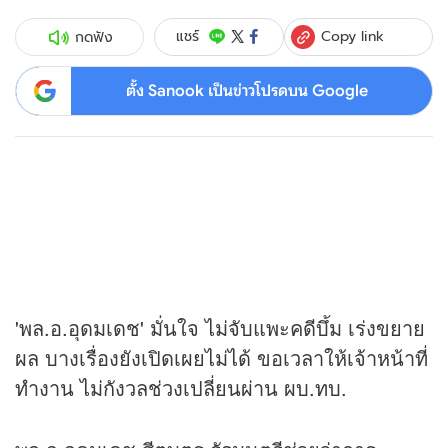
Copy link
แชร์
กดฟัง
ตั้ง Sanook เป็นข่าวโปรดบน Google
'พล.อ.อุดมเดช' มั่นใจ ไม่จับแพะคดีบึ้ม เร่งขยาย
ผล บางเรื่องยังเปิดเผยไม่ได้ ขอเวลาให้เจ้าหน้าที่
ทำงาน ไม่กังวลช่วงเปลี่ยนผ่าน ผบ.ทบ.