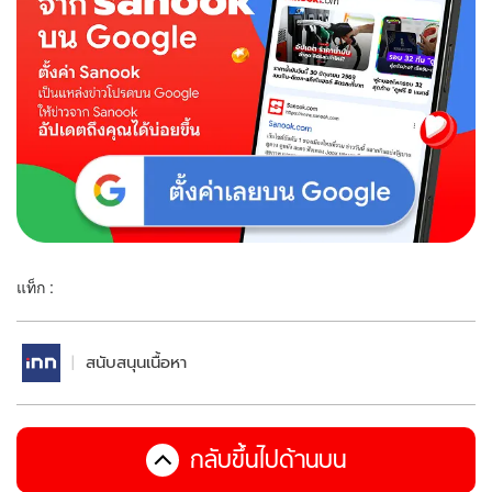
แท็ก :
สนับสนุนเนื้อหา
กลับขึ้นไปด้านบน