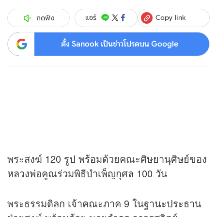
Copy link
แชร์
กดฟัง
ตั้ง Sanook เป็นข่าวโปรดบน Google
พระสงฆ์ 120 รูป พร้อมด้วยคณะศิษยานุศิษย์ของ
หลวงพ่อคูณร่วมพิธีบำเพ็ญกุศล 100 วัน
พระธรรมดิลก เจ้าคณะภาค 9 ในฐานะประธาน