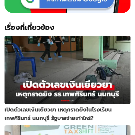
เรื่องที่เกี่ยวข้อง
เปิดตัวเลขเงินเยียวยา เหตุกราดยิงในโรงเรียน
เทพศิรินทร์ นนทบุรี รัฐบาลจ่ายเท่าไหร่?