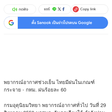
Copy link
แชร์
กดฟัง
ตั้ง Sanook เป็นข่าวโปรดบน Google
พยากรณ์อากาศช่วงเย็น ไทยมีฝนในเกณฑ์
กระจาย - กทม. ฝนร้อยละ 60
กรมอุตุนิยมวิทยา พยากรณ์อากาศทั่วไป วันที่ 29