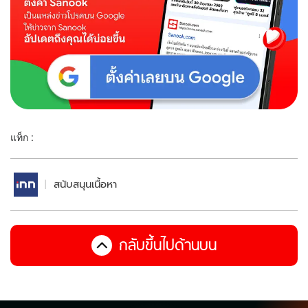
แท็ก :
สนับสนุนเนื้อหา
กลับขึ้นไปด้านบน