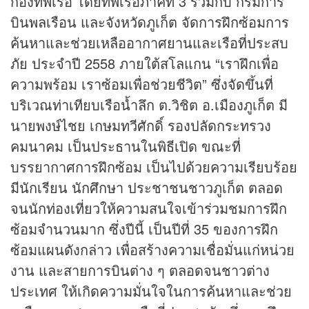
กองทัพเรือ โดยทัพเรือภาคที่ 3 ร่วมกับ กรมการ
บินพลเรือน และจังหวัดภูเก็ต จัดการฝึกซ้อมการ
ค้นหาและช่วยเหลืออากาศยานและเรือที่ประสบ
ภัย ประจำปี 2558 ภายใต้สโลแกน “เราฝึกเพื่อ
ความพร้อม เราซ้อมเพื่อช่วยชีวิต” ซึ่งจัดขึ้นที่
บริเวณท่าเทียบเรือน้ำลึก ต.วิชิต อ.เมืองภูเก็ต มี
นายพงษ์ไชย เกษมทวีศักดิ์ รองปลัดกระทรวง
คมนาคม เป็นประธานในพิธีเปิด ขณะที่
บรรยากาศการฝึกซ้อม เป็นไปด้วยความเรียบร้อย
มีนักเรียน นักศึกษา ประชาชนชาวภูเก็ต ตลอด
จนนักท่องเที่ยวให้ความสนใจเข้าร่วมชมการฝึก
ซ้อมจำนวนมาก ซึ่งปีนี้ เป็นปีที่ 35 ของการฝึก
ซ้อมแผนดังกล่าว เพื่อสร้างความเชื่อมั่นแก่หน่วย
งาน และสายการบินต่าง ๆ ตลอดจนชาวต่าง
ประเทศ ให้เกิดความมั่นใจในการค้นหาและช่วย