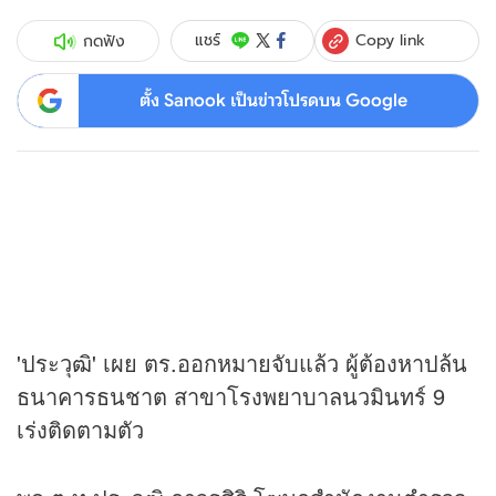
Copy link
แชร์
กดฟัง
ตั้ง Sanook เป็นข่าวโปรดบน Google
'ประวุฒิ' เผย ตร.ออกหมายจับแล้ว ผู้ต้องหาปล้น
ธนาคารธนชาต สาขาโรงพยาบาลนวมินทร์ 9
เร่งติดตามตัว