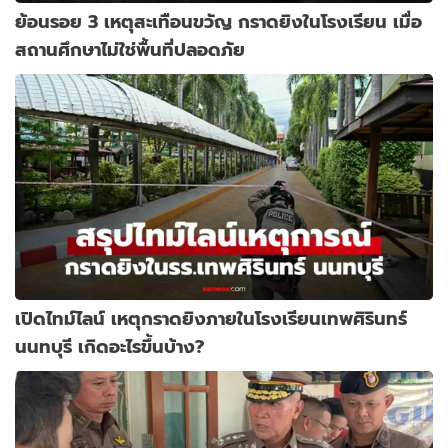
ย้อนรอย 3 เหตุสะเทือนขวัญ กราดยิงในโรงเรียน เมื่อ
สถานศึกษาไม่ใช่พื้นที่ปลอดภัย
เปิดไทม์ไลน์ เหตุกราดยิงภายในโรงเรียนเทพศิรินทร์
นนทบุรี เกิดอะไรขึ้นบ้าง?