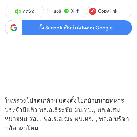
Copy link
แชร์
กดฟัง
ตั้ง Sanook เป็นข่าวโปรดบน Google
ในหลวงโปรดเกล้าฯ แต่งตั้งโยกย้ายนายทหาร
ประจำปีแล้ว พล.อ.ธีระชัย ผบ.ทบ., พล.อ.สม
หมายผบ.สส. , พล.ร.อ.ณะ ผบ.ทร. , พล.อ.ปรีชา
ปลัดกลาโหม