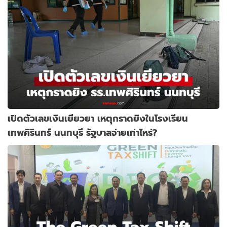
เปิดตัวเลขเงินเยียวยา เหตุกราดยิงในโรงเรียน
เทพศิรินทร์ นนทบุรี รัฐบาลจ่ายเท่าไหร่?