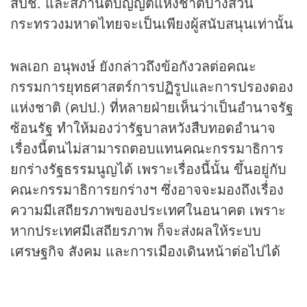
สปช. และสภานิติบัญญัติแห่งชาติบางส่วน
กระทรวงมหาดไทยจะเป็นเพียงผู้สนับสนุนเท่านั้น
พลเอก อนุพงษ์ ยังกล่าวถึงข้อกังวลต่อคณะ
กรรมการยุทธศาสตร์การปฏิรูปและการปรองดอง
แห่งชาติ (คปป.) ที่หลายฝ่ายเห็นว่าเป็นอำนาจรัฐ
ซ้อนรัฐ ทำให้มองว่ารัฐบาลหวังสืบทอดอำนาจ
เรื่องนี้ตนไม่สามารถตอบแทนคณะกรรมาธิการ
ยกร่างรัฐธรรมนูญได้ เพราะเรื่องนี้นั้น ขึ้นอยู่กับ
คณะกรรมาธิการยกร่างฯ ซึ่งอาจจะมองถึงเรื่อง
ความมีเสถียรภาพของประเทศในอนาคต เพราะ
หากประเทศมีเสถียรภาพ ก็จะส่งผลให้ระบบ
เศรษฐกิจ สังคม และการเมืองเดินหน้าต่อไปได้