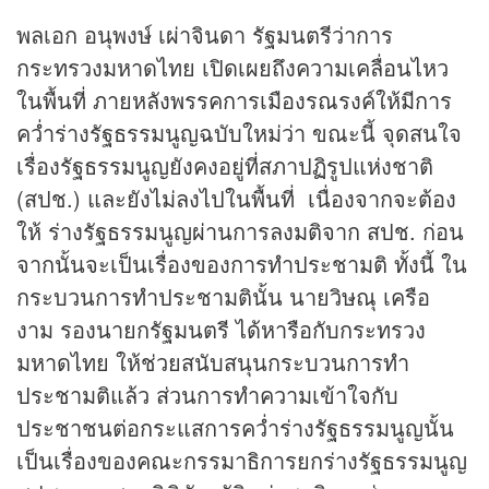
พลเอก อนุพงษ์ เผ่าจินดา รัฐมนตรีว่าการ
กระทรวงมหาดไทย เปิดเผยถึงความเคลื่อนไหว
ในพื้นที่ ภายหลังพรรคการเมืองรณรงค์ให้มีการ
คว่ำร่างรัฐธรรมนูญฉบับใหม่ว่า ขณะนี้ จุดสนใจ
เรื่องรัฐธรรมนูญยังคงอยู่ที่สภาปฏิรูปแห่งชาติ
(สปช.) และยังไม่ลงไปในพื้นที่ เนื่องจากจะต้อง
ให้ ร่างรัฐธรรมนูญผ่านการลงมติจาก สปช. ก่อน
จากนั้นจะเป็นเรื่องของการทำประชามติ ทั้งนี้ ใน
กระบวนการทำประชามตินั้น นายวิษณุ เครือ
งาม รองนายกรัฐมนตรี ได้หารือกับกระทรวง
มหาดไทย ให้ช่วยสนับสนุนกระบวนการทำ
ประชามติแล้ว ส่วนการทำความเข้าใจกับ
ประชาชนต่อกระแสการคว่ำร่างรัฐธรรมนูญนั้น
เป็นเรื่องของคณะกรรมาธิการยกร่างรัฐธรรมนูญ