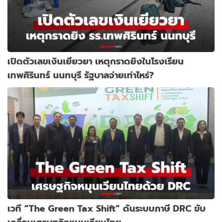
เปิดตัวเลขเงินเยียวยา เหตุกราดยิงในโรงเรียน
เทพศิรินทร์ นนทบุรี รัฐบาลจ่ายเท่าไหร่?
เวที “The Green Tax Shift” ดันระบบภาษี DRC ขับ