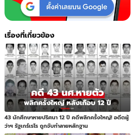
เรื่องที่เกี่ยวข้อง
43 นักศึกษาหายปริศนา 12 ปี คดีพลิกครั้งใหญ่! อดีตผู้
ว่าฯ รัฐเกร์เรโร ถูกจับทำลายหลักฐาน