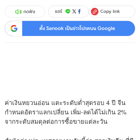
Copy link
แชร์
กดฟัง
ตั้ง Sanook เป็นข่าวโปรดบน Google
ค่าเงินหยวนอ่อน แตะระดับต่ำสุดรอบ 4 ปี จีน
กำหนดอัตราแลกเปลี่ยน เพิ่ม-ลดได้ไม่เกิน 2%
จากระดับสมดุลต่อการซื้อขายแต่ละวัน