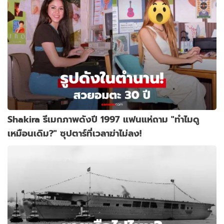
Shakira รีเมกภาพดังปี 1997 แฟนแห่ถาม "ทำไมดู
เหมือนเดิม?" ซุปตาร์ที่เวลาฆ่าไม่ลง!