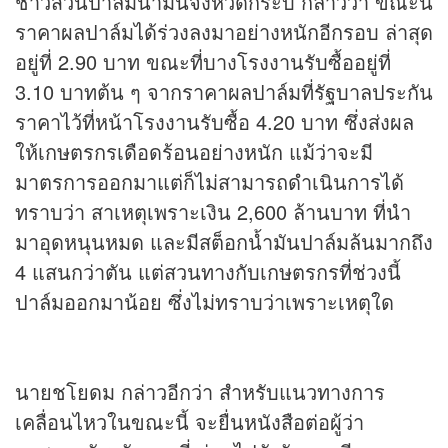
ชาวสวนปาล์มน้ำมันจังหวัดกระบี่ กล่าวว่า ขณะนี้
ราคาผลปาล์มได้ร่วงลงมาอย่างหนักอีกรอบ ล่าสุด
อยู่ที่ 2.90 บาท ขณะที่บางโรงงานรับซื้ออยู่ที่
3.10 บาทต้น ๆ จากราคาผลปาล์มที่รัฐบาลประกัน
ราคาไว้ที่หน้าโรงงานรับซื้อ 4.20 บาท ซึ่งส่งผล
ให้เกษตรกรเดือดร้อนอย่างหนัก แม้ว่าจะมี
มาตรการออกมาแต่ก็ไม่สามารถดำเนินการได้
ทราบว่า สาเหตุเพราะเงิน 2,600 ล้านบาท ที่นำ
มาอุดหนุนหมด และมีสต็อกน้ำมันปาล์มล้นมากถึง
4 แสนกว่าตัน แต่สวนทางกับเกษตรกรที่ช่วงนี้
ปาล์มออกมาน้อย ซึ่งไม่ทราบว่าเพราะเหตุใด
นายชโยดม กล่าวอีกว่า สำหรับแนวทางการ
เคลื่อนไหวในขณะนี้ จะยื่นหนังสือต่อผู้ว่า