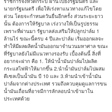
ราชการจังหวัดกระบี่ ผ่านไปยังรัฐมนตรี และ
นายกรัฐมนตรี เพื่อให้เร่งหาแนวทางแก้ไขโดย
ด่วน โดยจะกำหนดวันยื่นอีกครั้ง ส่วนระยะยาว
นั้น ต้องการให้รัฐบาล เร่งวางให้เป็นรูปธรรม
เพราะที่ผ่านมา รัฐบาลส่งเสริมให้ปลูกปาล์ม 1
ล้านไร่ ขณะนี้ครบ 4 ปีและปาล์ม เริ่มออกผลจะ
ทำให้มีผลผลิตน้ำมันออกมาจำนวนมหาศาล ขณะ
ที่รัฐบาลยังไม่มีแนวทางรองรับ เบื้องต้นนี้ สิ่งที่
อยากจะฝาก คือ 1. ให้นำน้ำมันปาล์มไปผลิต
กระแสไฟฟ้าให้มากขึ้น 2.นำน้ำมันปาล์มไปผสม
ดีเซลเป็นน้ำมัน บี 10 และ 3.ห้ามนำเข้าน้ำมัน
ปาล์มจากต่างประเทศ รวมถึงควบคุมดูแลการขน
น้ำมันเถื่อนที่อาจมีการลักลอบนำเข้ามาใน
ประเทศด้วย