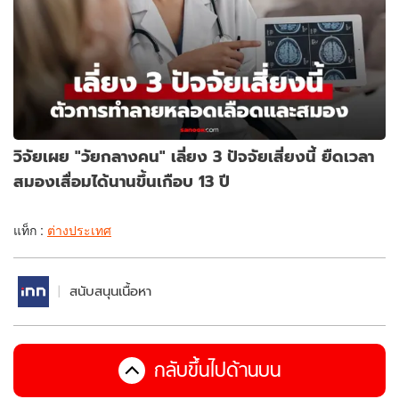
วิจัยเผย "วัยกลางคน" เลี่ยง 3 ปัจจัยเสี่ยงนี้ ยืดเวลา
สมองเสื่อมได้นานขึ้นเกือบ 13 ปี
แท็ก :
ต่างประเทศ
สนับสนุนเนื้อหา
กลับขึ้นไปด้านบน