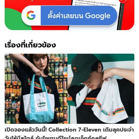
เรื่องที่เกี่ยวข้อง
เปิดจองแล้ววันนี้! Collection 7-Eleven เติมลุคประจำ
วันให้มีสไตล์ กับไอเทมดีไซน์สุดเอ็กซ์คลูซีฟ