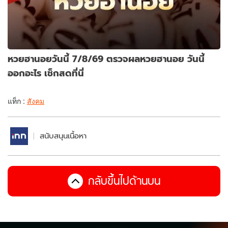
หวยฮานอยวันนี้ 7/8/69 ตรวจผลหวยฮานอย วันนี้
ออกอะไร เช็กสดที่นี่
แท็ก :
สังคม
สนับสนุนเนื้อหา
กลับขึ้นไปด้านบน