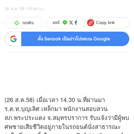
26 ส.ค. 58 (19:44 น.)
Copy link
แชร์
กดฟัง
ตั้ง Sanook เป็นข่าวโปรดบน Google
(26 ส.ค.58) เมื่อเวลา 14.30 น.ที่ผ่านมา
ร.ต.ท.บุญเลิศ เหล็กมา พนักงานสอบสวน
สภ.พระประแดง จ.สมุทรปราการ รับแจ้งว่ามีผู้พบ
ศพชายเสียชีวิตอยู่ภายในรถยนต์นั่งสาธารณะ