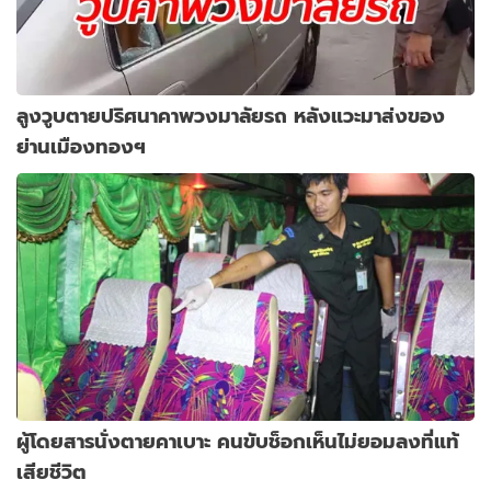
ลูงวูบตายปริศนาคาพวงมาลัยรถ หลังแวะมาส่งของ
ย่านเมืองทองฯ
ผู้โดยสารนั่งตายคาเบาะ คนขับช็อกเห็นไม่ยอมลงที่แท้
เสียชีวิต