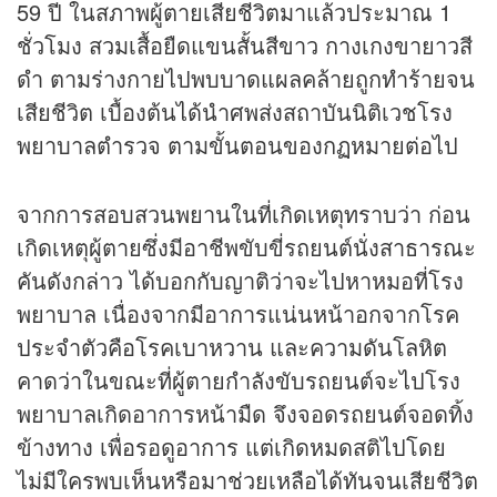
59 ปี ในสภาพผู้ตายเสียชีวิตมาแล้วประมาณ 1
ชั่วโมง สวมเสื้อยืดแขนสั้นสีขาว กางเกงขายาวสี
ดำ ตามร่างกายไปพบบาดแผลคล้ายถูกทำร้ายจน
เสียชีวิต เบื้องต้นได้นำศพส่งสถาบันนิติเวชโรง
พยาบาลตำรวจ ตามขั้นตอนของกฏหมายต่อไป
จากการสอบสวนพยานในที่เกิดเหตุทราบว่า ก่อน
เกิดเหตุผู้ตายซึ่งมีอาชีพขับขี่รถยนต์นั่งสาธารณะ
คันดังกล่าว ได้บอกกับญาติว่าจะไปหาหมอที่โรง
พยาบาล เนื่องจากมีอาการแน่นหน้าอกจากโรค
ประจำตัวคือโรคเบาหวาน และความดันโลหิต
คาดว่าในขณะที่ผู้ตายกำลังขับรถยนต์จะไปโรง
พยาบาลเกิดอาการหน้ามืด จึงจอดรถยนต์จอดทิ้ง
ข้างทาง เพื่อรอดูอาการ แต่เกิดหมดสติไปโดย
ไม่มีใครพบเห็นหรือมาช่วยเหลือได้ทันจนเสียชีวิต