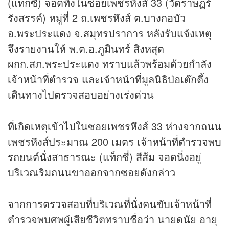
(แท็กซี่) จอดทิ้งในซอยเพชรหึงส์ 33 (วัดราษฏร์
รังสรรค์) หมู่ที่ 2 ถ.เพชรหึงส์ ต.บางกอบัว
อ.พระประแดง จ.สมุทรปราการ หลังรับแจ้งเหตุ
จึงรายงานให้ พ.ต.อ.ภูมินทร์ สิงหสุต
ผกก.สภ.พระประแดง ทราบแล้วพร้อมด้วยกำลัง
เจ้าหน้าที่ตำรวจ และเจ้าหน้าที่มูลนิธิป่อเต๊กตึ้ง
เดินทางไปตรวจสอบอย่างเร่งด่วน
ที่เกิดเหตุเข้าไปในซอยเพชรหึงส์ 33 ห่างจากถนน
เพชรหึงส์ประมาณ 200 เมตร เจ้าหน้าที่ตำรวจพบ
รถยนต์นั่งสาธารณะ (แท็กซี่) สีส้ม จอดนิ่งอยู่
บริเวณริมถนนขาออกจากซอยดังกล่าว
จากการตรวจสอบที่บริเวณที่นั่งคนขับเจ้าหน้าที่
ตำรวจพบศพผู้เสียชีวิตทราบชื่อว่า นายดนัย อายุ