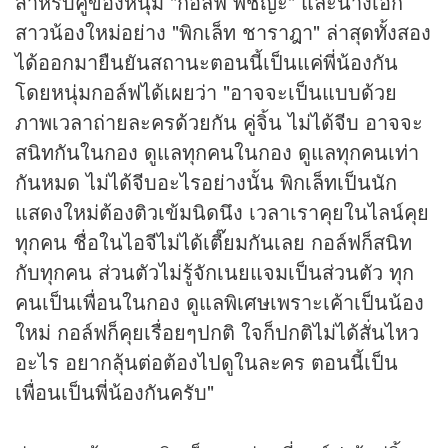
สำหรับคู่ของหนุ่ม "กอล์ฟ พิชญะ" และนางเอก
สาวน้องใหม่อย่าง "พิกเล็ท ชาราฎา" ล่าสุดทั้งสอง
ได้ออกมายืนยันสถานะตอนนี้เป็นแค่พี่น้องกัน
โดยหนุ่มกอล์ฟได้เผยว่า "อาจจะเป็นแบบด้วย
ภาพเวลาถ่ายละครด้วยกัน คู่จิ้น ไม่ได้จีบ อาจจะ
สนิทกันในกอง ดูแลทุกคนในกอง ดูแลทุกคนเท่า
กันหมด ไม่ได้จีบอะไรอย่างนั้น พิกเล็ทเป็นนัก
แสดงใหม่ต้องติวเข้มนิดนึง เวลาเราคุยในไลน์คุย
ทุกคน ชื่อในไอจีไม่ได้เตี๊ยมกันเลย กอล์ฟก็สนิท
กับทุกคน ส่วนตัวไม่รู้จักเนยแจมเป็นส่วนตัว ทุก
คนเป็นเพื่อนในกอง ดูแลพิเศษเพราะเค้าเป็นน้อง
ใหม่ กอล์ฟก็คุยเรื่อยๆปกติ ใจก็ปกติไม่ได้สั่นไหว
อะไร อยากลุ้นต่อต้องไปดูในละคร ตอนนี้เป็น
เพื่อนเป็นพี่น้องกันครับ"