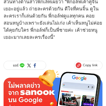
ส่วนทางด้านสาวพิกเล็ทเผยว่า "พี่กอล์ฟเค้าคู่จิ้น
เยอะอยู่แล้ว ถ่ายละครด้วยกัน ดีใจที่คนจิ้น ดูใน
ละครเราก็เล่นด้วยกัน พี่กอล์ฟดูแลทุกคน คอย
สอนหนูบ้างเพราะยังเล่นไม่เก่ง เค้าเห็นหนูไม่ค่อย
ได้คุยกับใคร พี่กอล์ฟก็เป็นพี่ชายค่ะ เค้าช่วยหนู
เยอะมากเลยละครเรื่องนี้"
Copy link
แชร์