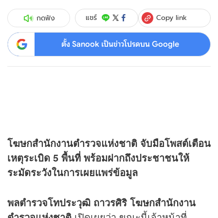
Copy link
แชร์
กดฟัง
ตั้ง Sanook เป็นข่าวโปรดบน Google
โฆษกสำนักงานตำรวจแห่งชาติ จับมือโพสต์เตือน
เหตุระเบิด 5 พื้นที่ พร้อมฝากถึงประชาชนให้
ระมัดระวังในการเผยแพร่ข้อมูล
พลตำรวจโทประวุฒิ ถาวรศิริ โฆษกสำนักงาน
ตำรวจแห่งชาติ
เปิดเผยว่า ขณะนี้เจ้าหน้าที่