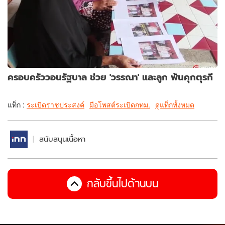
​ครอบครัววอนรัฐบาล ช่วย 'วรรณา' และลูก พ้นคุกตุรกี
แท็ก :
ระเบิดราชประสงค์
มือโพสต์ระเบิดกทม.
ดูแท็กทั้งหมด
สนับสนุนเนื้อหา
กลับขึ้นไปด้านบน