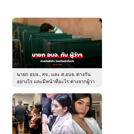
นายก อบจ., สจ., และ ส.อบจ. ต่างกัน
อย่างไร และมีหน้าที่อะไร ต่างจากผู้ว่า
ตรงไหน