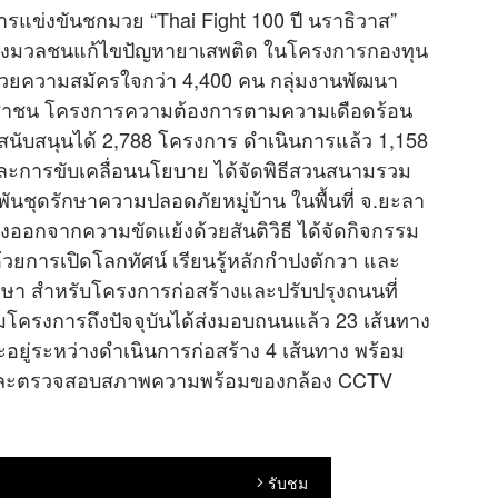
ารแข่งขันชกมวย “Thai Fight 100 ปี นราธิวาส”
ลังมวลชนแก้ไขปัญหายาเสพติด ในโครงการกองทุน
านด้วยความสมัครใจกว่า 4,400 คน กลุ่มงานพัฒนา
ะชาชน โครงการความต้องการตามความเดือดร้อน
ับสนุนได้ 2,788 โครงการ ดำเนินการแล้ว 1,158
และการขับเคลื่อนนโยบาย ได้จัดพิธีสวนสนามรวม
นชุดรักษาความปลอดภัยหมู่บ้าน ในพื้นที่ จ.ยะลา
ทางออกจากความขัดแย้งด้วยสันติวิธี ได้จัดกิจกรรม
ด้วยการเปิดโลกทัศน์ เรียนรู้หลักกำปงตักวา และ
ษา สำหรับโครงการก่อสร้างและปรับปรุงถนนที่
ริ่มโครงการถึงปัจจุบันได้ส่งมอบถนนแล้ว 23 เส้นทาง
อยู่ระหว่างดำเนินการก่อสร้าง 4 เส้นทาง พร้อม
นและตรวจสอบสภาพความพร้อมของกล้อง CCTV
รับชม
arrow_forward_ios