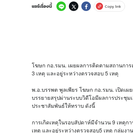
แชร์เรื่องนี้
Copy link
โฆษก กอ.รมน. เผยผลการติดตามสถานการณ์ ศ
3 เหตุ และอยู่ระหว่างตรวจสอบ 5 เหตุ
พ.อ.บรรพต พูลเพียร โฆษก กอ.รมน. เปิดเ
บรรยายสรุปผ่านระบบวิดีโอมีผลการประชุมเก
ประชาสัมพันธ์ให้ทราบ ดังนี้
การเกิดเหตุในรอบสัปดาห์มีจำนวน 9 เหตุการณ
เหตุ และอยู่ระหว่างตรวจสอบ5 เหตุ กลุ่มงา