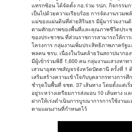
แทรกซ้อน ได้จัดตั้ง กอ.ร่วม รปภ. กิจกรรมก
เป็นไปด้วยความเรียบร้อย การจัดงานรวมพ
แม่ของแผ่นดินที่ค่ายสิรินธร มีผู้มาร่วมง
ตามศักยภาพของพื้นที่และคุณภาพชีวิตปร
ของประชาชน ที่ส่วนราชการสามารถให้การสน
โครงการ กลุ่มงานเพิ่มประสิทธิภาพภาครัฐ
พลคน ชรบ. เนื่องในวันคล้ายวันสถาปนากองพั
มีผู้เข้าร่วมพิธี 1,600 คน กลุ่มงานแสวงหา
เสวนาอุสตาซสัญจรจังหวัดปัตตานี ครั้งที่ 1 
เสริมสร้างความเข้าใจกับบุคลากรทางการศึก
ชำรุดในพื้นที่ จชต. 37 เส้นทาง โดยตั้งแต่เ
อยู่ระหว่างเตรียมการส่งมอบ 10 เส้นทาง และ
ฝากให้เร่งดำเนินการบูรณาการการใช้งา
ตามแผนงานที่กำหนดไว้