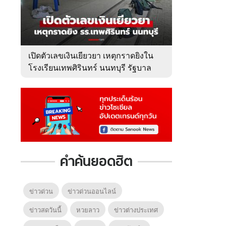
เปิดตัวเลขเงินเยียวยา เหตุกราดยิงใน
โรงเรียนเทพศิรินทร์ นนทบุรี รัฐบาล
จ่ายเท่าไหร่?
คำค้นยอดฮิต
ข่าวด่วน
ข่าวด่วนออนไลน์
ข่าวสดวันนี้
หวยลาว
ข่าวต่างประเทศ