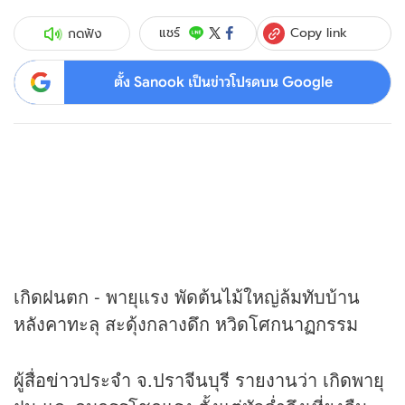
Copy link
แชร์
กดฟัง
ตั้ง Sanook เป็นข่าวโปรดบน Google
เกิดฝนตก - พายุแรง พัดต้นไม้ใหญ่ล้มทับบ้าน
หลังคาทะลุ สะดุ้งกลางดึก หวิดโศกนาฏกรรม
ผู้สื่อ
ข่าว
ประจำ จ.ปราจีนบุรี รายงานว่า เกิดพายุ