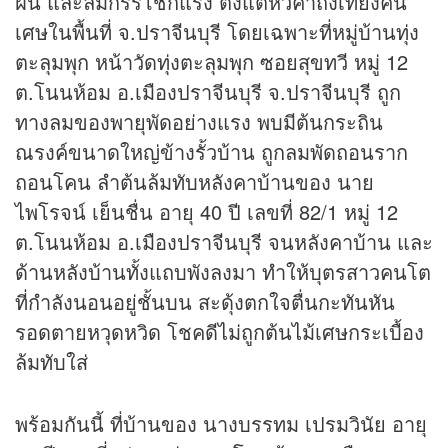
ฝน และลมกรรโชกแรง ตั้งแต่หัวค่ำถึงเที่ยงคืน
เศษในพื้นที่ จ.ปราจีนบุรี โดยเฉพาะที่หมู่บ้านทุ่ง
ตะลุมพุก หน้าวัดทุ่งตะลุมพุก ซอยสุขทวี หมู่ 12
ต.โนนห้อม อ.เมืองปราจีนบุรี จ.ปราจีนบุรี ถูก
ทางลมของพายุพัดอย่างแรง พบมีต้นกระถิน
ณรงค์ขนาดใหญ่ข้างรั้วบ้าน ถูกลมพัดถอนราก
ถอนโคน ลำต้นล้มทับหลังคาบ้านของ นาย
ไพโรจน์ เย็นชื่น อายุ 40 ปี เลขที่ 82/1 หมู่ 12
ต.โนนห้อม อ.เมืองปราจีนบุรี จนหลังคาบ้าน และ
ด้านหลังบ้านทั้งแถบพังลงมา ทำให้บุตรสาวคนโต
ที่กำลังนอนอยู่ชั้นบน สะดุ้งตกใจตื่นกะทันหัน
รอดตายหวุดหวิด โชคดีไม่ถูกต้นไม้เศษกระเบื้อง
ล้มทับใส่
พร้อมกันนี้ ที่บ้านของ นางบรรทม เปรมวินัย อายุ