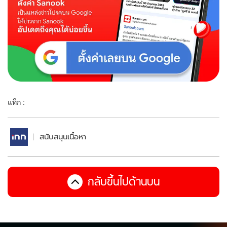
แท็ก :
สนับสนุนเนื้อหา
กลับขึ้นไปด้านบน