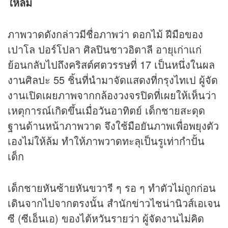
ให้ล้ม
ภาพวาดดังกล่าวมีชื่อภาพว่า ดอกไม้ ฝีมือของ
เปาโล ปอร์โปลา ศิลปินชาวอิตาลี อายุเก่าแก่
ย้อนกลับไปถึงคริสต์ศตวรรษที่ 17 เป็นหนึ่งในผล
งานศิลปะ 55 ชิ้นที่นำมาจัดแสดงที่กรุงไทเป ผู้จัด
งานเปิดเผยภาพจากกล้องวงจรปิดที่เผยให้เห็นว่า
เหตุการณ์เกิดขึ้นเมื่อวันอาทิตย์ เด็กชายสะดุด
ฐานด้านหน้าภาพวาด จึงใช้มือยันภาพเพื่อพยุงตัว
เองไม่ให้ล้ม ทำให้ภาพวาดทะลุเป็นรูเท่ากำปั้น
เด็ก
เด็กชายหันซ้ายหันขวารี ๆ รอ ๆ ทำตัวไม่ถูกก่อน
เดินจากไปจากตรงนั้น สำนัก
ข่าว
ไชน่านิวส์เอเจน
ซี (ซีเอ็นเอ) ของไต้หวันรายว่า ผู้จัดงานไม่คิด