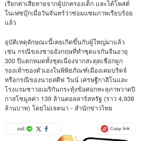
เรียกค่าเสียหายจากผู้ปกครองเด็ก และได้โพสต์
ในเฟซบุ๊กเมื่อวันจันทร์ว่าซ่อมแซมภาพเรียบร้อย
แล้ว
อุบัติเหตุลักษณะนี้เคยเกิดขึ้นกับผู้ใหญ่มาแล้ว
เช่น กรณีของชายอังกฤษที่ทำชุดแจกันจีนอายุ
300 ปีแตกหมดทั้งชุดเนื่องจากสะดุดเชือกผูก
รองเท้าของตัวเองในพิพิธภัณฑ์เมืองเคมบริดจ์
หรือกรณีของนายสตีฟ วินน์ เศรษฐีกาสิโนและ
โรงแรมชาวอเมริกันกระทุ้งข้อศอกทะลุภาพวาดปิ
กาสโซมูลค่า 139 ล้านดอลลาร์สหรัฐ (ราว 4,938
ล้านบาท) โดยไม่เจตนา - สำนัก
ข่าว
ไทย
Copy link
แชร์