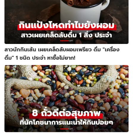
สาวนักกินเส้น เผยเคล็ดลับผอมเพรียว ดื่ม "เครื่อง
ดื่ม" 1 ชนิด ประจำ หาซื้อไม่ยาก!