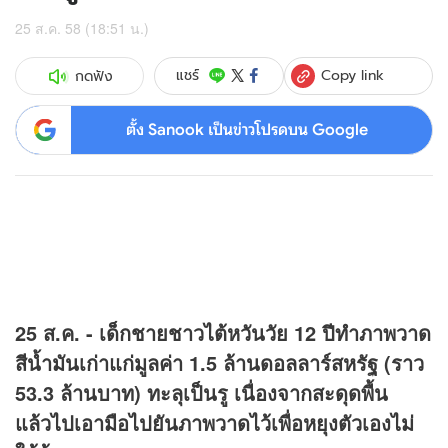
25 ส.ค. 58 (18:51 น.)
Copy link
แชร์
กดฟัง
ตั้ง Sanook เป็นข่าวโปรดบน Google
25 ส.ค. - เด็กชายชาวไต้หวันวัย 12 ปีทำภาพวาด
สีน้ำมันเก่าแก่มูลค่า 1.5 ล้านดอลลาร์สหรัฐ (ราว
53.3 ล้านบาท) ทะลุเป็นรู เนื่องจากสะดุดพื้น
แล้วไปเอามือไปยันภาพวาดไว้เพื่อหยุงตัวเองไม่