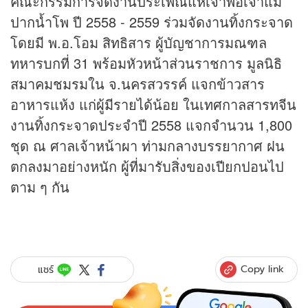
คณะกรรมการจัดงานประเพณีแห่เจ้าพ่อเจ้าแม่
ปากน้ำโพ ปี 2558 - 2559 ร่วมจัดงานทิ้งกระจาด
โดยมี พ.อ.โอม สิทธิสาร ผู้บัญชาการมณฑล
ทหารบกที่ 31 พร้อมหัวหน้าส่วนราชการ มูลนิธิ
สมาคมชมรมใน จ.นครสวรรค์ แจกข้าวสาร
อาหารแห้ง แก่ผู้มีรายได้น้อย ในเทศกาลสารทจีน
งานทิ้งกระจาดประจำปี 2558 แจกจำนวน 1,800
ชุด ณ ศาลเจ้าหน้าผา ท่ามกลางบรรยากาศ ฝน
ตกลงมาอย่างหนัก ผู้ที่มารับสิ่งของเปียกปอนไป
ตาม ๆ กัน
Copy link
แชร์