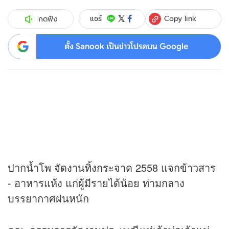
Copy link
แชร์
กดฟัง
ตั้ง Sanook เป็นข่าวโปรดบน Google
ปากน้ำโพ จัดงานทิ้งกระจาด 2558 แจกข้าวสาร
- อาหารแห้ง แก่ผู้มีรายได้น้อย ท่ามกลาง
บรรยากาศฝนหนัก