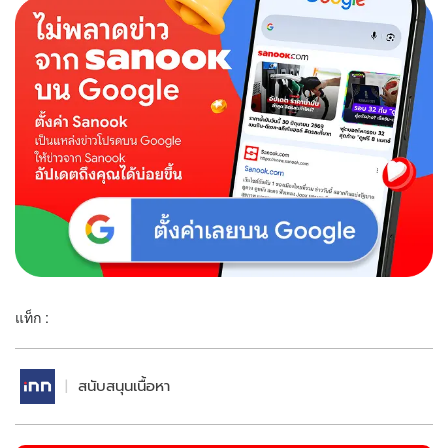
แท็ก :
สนับสนุนเนื้อหา