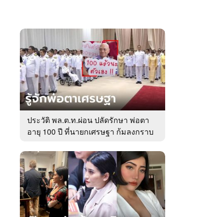
ประวัติ พล.ต.ท.ผ่อน ปลัดรักษา พ่อตา
อายุ 100 ปี ที่นายกเศรษฐา ก้มลงกราบ
ที่ตัก