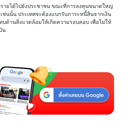
ยรายได้ไปยังประชาชน ขณะที่การลงทุนขนาดใหญ่
u
เช่นนั้น ประเทศจะต้องแบกรับภาระหนี้สินจากเงิน
t
ะทบด้านสิ่งแวดล้อมให้เกิดความรอบคอบ เพื่อไม่ให้
e
บัน