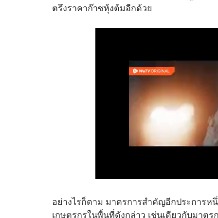
ตรึงราคาก๊าซหุ้งต้มอีกด้วย
อย่างไรก็ตาม มาตรการสำคัญอีกประการหนึ่ง 
เกษตรกรในพื้นที่ดังกล่าว เช่นเดียวกับมา