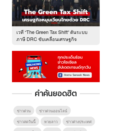
เวที “The Green Tax Shift” ดันระบบ
ภาษี DRC ขับเคลื่อนเศรษฐกิจ
หมุนเวียนไทย
คำค้นยอดฮิต
ข่าวด่วน
ข่าวด่วนออนไลน์
ข่าวสดวันนี้
หวยลาว
ข่าวต่างประเทศ