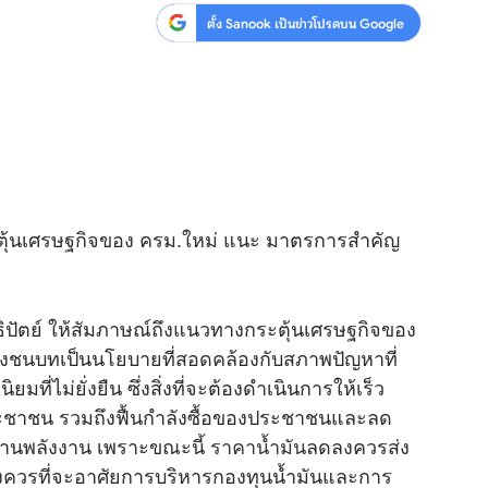
ตั้ง Sanook เป็นข่าวโปรดบน Google
ตุ้นเศรษฐกิจของ ครม.ใหม่ แนะ มาตรการสำคัญ
ิปัตย์ ให้สัมภาษณ์ถึงแนวทางกระตุ้นเศรษฐกิจของ
ของชนบทเป็นนโยบายที่สอดคล้องกับสภาพปัญหาที่
ยมที่ไม่ยั่งยืน ซึ่งสิ่งที่จะต้องดำเนินการให้เร็ว
ประชาชน รวมถึงฟื้นกำลังซื้อของประชาชนและลด
้านพลังงาน เพราะขณะนี้
ราคาน้ำมัน
ลดลงควรส่ง
ึงควรที่จะอาศัยการบริหารกองทุนน้ำมันและการ