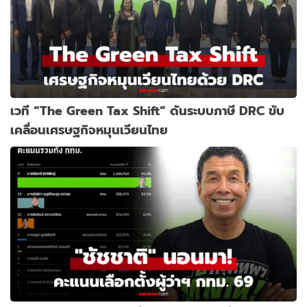
เวที “The Green Tax Shift” ดันระบบภาษี DRC ขับ
เคลื่อนเศรษฐกิจหมุนเวียนไทย