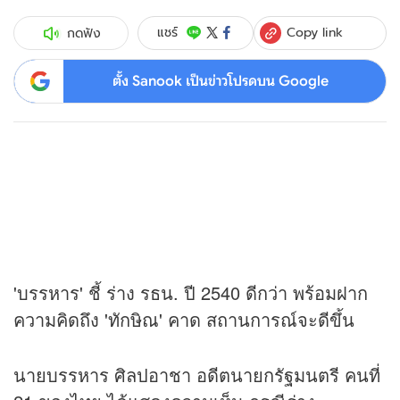
Copy link
แชร์
กดฟัง
ตั้ง Sanook เป็นข่าวโปรดบน Google
'บรรหาร' ชี้ ร่าง รธน. ปี 2540 ดีกว่า พร้อมฝาก
ความคิดถึง 'ทักษิณ' คาด สถานการณ์จะดีขึ้น
นายบรรหาร ศิลปอาชา อดีตนายกรัฐมนตรี คนที่