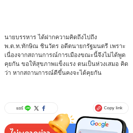
นายบรรหาร ได้ฝากความคิดถึงไปถึง
พ.ต.ท.ทักษิณ ชินวัตร อดีตนายกรัฐมนตรี เพราะ
เนื่องจากสถานการณ์การเมืองขณะนี้จึงไม่ได้พูด
คุยกัน ขอให้สุขภาพแข็งแรง ตนเป็นห่วงเสมอ คิด
ว่า หากสถานการณ์ดีขึ้นคงจะได้คุยกัน
Copy link
แชร์