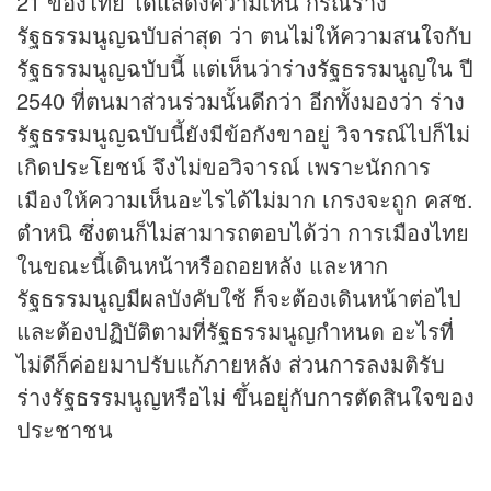
21 ของไทย ได้แสดงความเห็น กรณีร่าง
รัฐธรรมนูญฉบับล่าสุด ว่า ตนไม่ให้ความสนใจกับ
รัฐธรรมนูญฉบับนี้ แต่เห็นว่าร่างรัฐธรรมนูญใน ปี
2540 ที่ตนมาส่วนร่วมนั้นดีกว่า อีกทั้งมองว่า ร่าง
รัฐธรรมนูญฉบับนี้ยังมีข้อกังขาอยู่ วิจารณ์ไปก็ไม่
เกิดประโยชน์ จึงไม่ขอวิจารณ์ เพราะนักการ
เมืองให้ความเห็นอะไรได้ไม่มาก เกรงจะถูก คสช.
ตำหนิ ซึ่งตนก็ไม่สามารถตอบได้ว่า การเมืองไทย
ในขณะนี้เดินหน้าหรือถอยหลัง และหาก
รัฐธรรมนูญมีผลบังคับใช้ ก็จะต้องเดินหน้าต่อไป
และต้องปฏิบัติตามที่รัฐธรรมนูญกำหนด อะไรที่
ไม่ดีก็ค่อยมาปรับแก้ภายหลัง ส่วนการลงมติรับ
ร่างรัฐธรรมนูญหรือไม่ ขึ้นอยู่กับการตัดสินใจของ
ประชาชน