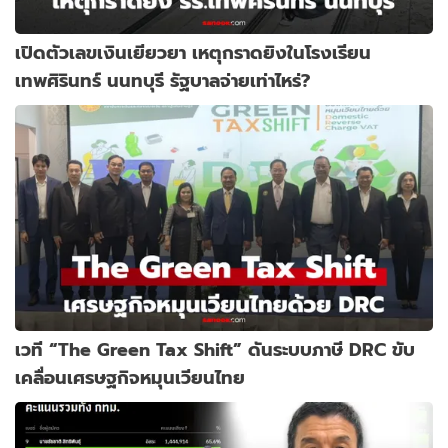
เปิดตัวเลขเงินเยียวยา เหตุกราดยิงในโรงเรียน
เทพศิรินทร์ นนทบุรี รัฐบาลจ่ายเท่าไหร่?
เวที “The Green Tax Shift” ดันระบบภาษี DRC ขับ
เคลื่อนเศรษฐกิจหมุนเวียนไทย