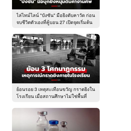
ไล่ไทม์ไลน์ "บังซัน" มือยิงดับคาวัด ก่อน
จบชีวิตตัวเองที่คู้บอน 27 เปิดจุดเริ่มต้น
ชนวนเหตุ
ย้อนรอย 3 เหตุสะเทือนขวัญ กราดยิงใน
โรงเรียน เมื่อสถานศึกษาไม่ใช่พื้นที่
ปลอดภัย