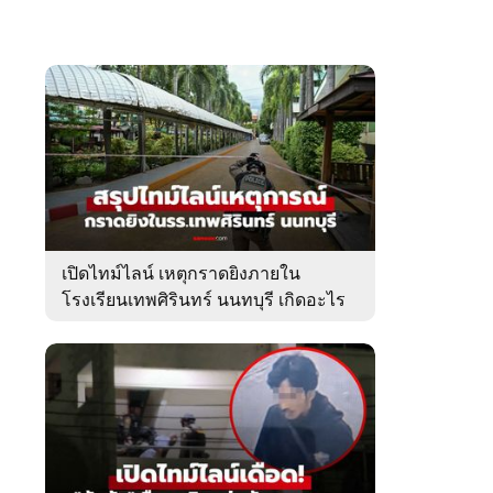
เปิดไทม์ไลน์ เหตุกราดยิงภายใน
โรงเรียนเทพศิรินทร์ นนทบุรี เกิดอะไร
ขึ้นบ้าง?