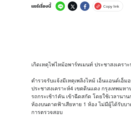
แชร์เรื่องนี้
Copy link
เกิดเหตุไฟไหม้อพาร์ทเมนท์ ประชาสงเคราะห์
ตำรวจรับแจ้งมีเหตุเพลิงไหม้ เอ็นแอนด์เอ็ม
ประชาสงเคราะห์4 เขตดินแดง กรุงเทพมหาน
รถกระเช้า1คัน เข้าฉีดสกัด โดยใช้เวลานานก
ห้องบนดาดฟ้าเสียหาย 1 ห้อง ไม่มีผู้ได้รับบาด
การตรวจสอบ