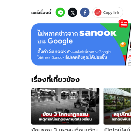
แชร์เรื่องนี้
Copy link
เรื่องที่เกี่ยวข้อง
ย้อนรอย 3 เหตุสะเทือนขวัญ
เปิดไทม์ไลน