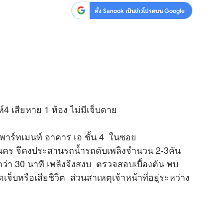
ตั้ง Sanook เป็นข่าวโปรดบน Google
4 เสียหาย 1 ห้อง ไม่มีเจ็บตาย
อพาร์ทเมนท์ อาคาร เอ ชั้น 4 ในซอย
คร จึคงประสานรถน้ำรถดับเพลิงจำนวน 2-3คัน
ว่า 30 นาที เพลิงจึงสงบ ตรวจสอบเบื้องต้น พบ
เจ็บหรือเสียชิวิต ส่วนสาเหตุเจ้าหน้าที่อยู่ระหว่าง