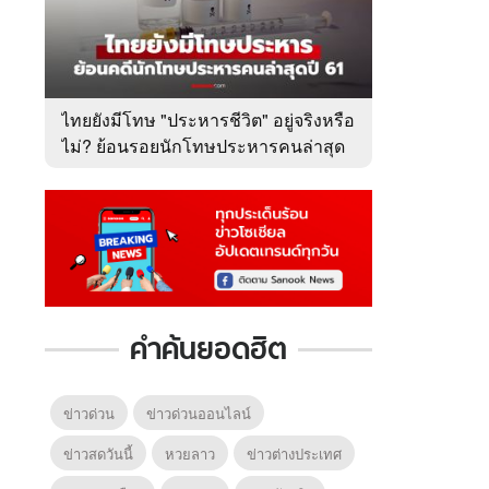
ไทยยังมีโทษ "ประหารชีวิต" อยู่จริงหรือ
ไม่? ย้อนรอยนักโทษประหารคนล่าสุด
ปี 2561
คำค้นยอดฮิต
ข่าวด่วน
ข่าวด่วนออนไลน์
ข่าวสดวันนี้
หวยลาว
ข่าวต่างประเทศ