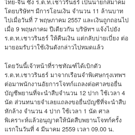
ไทย-จีน ซึ่ง ร.ต.ท.เชาวรินธร์ เป็นนายกสมาคม
โดยบริษัทฯ มีการโอนเงิน จำนวน 11 ล้านบาท
ไปเมื่อวันที่ 7 พฤษภาคม 2557 และเงินถูกถอนไป
เมื่อ 9 พฤษภาคม ปีเดียวกัน บริษัทฯ แจ้งไปยัง
ร.ต.ท.เชาวรินธร์ ให้คืนเงิน แต่กลับบ่ายเบี่ยง ต่อ
มายอมรับว่าใช้เงินดังกล่าวไปหมดแล้ว
โดยวันนี้เจ้าหน้าที่ราชทัณฑ์ได้เบิกตัว
ร.ต.ท.เชาวรินธร์ มาจากเรือนจำพิเศษกรุงเทพฯ
ต่อมาพนักงานอัยการโจทก์แถลงต่อศาลขอยื่น
บัญชีพยานที่จะนำสืบจำนวน 12 ปาก ใช้เวลา 4
นัด ส่วนทนายจำเลยแถลงขอยื่นบัญชีที่จะนำสืบ
หักล้าง จำนวน 4 ปาก ใช้เวลา 1 นัด ศาล
พิเคราะห์แล้วอนุญาตให้นัดสืบพยานโจทก์ครั้ง
แรกในวันที่ 4 มีนาคม 2559 เวลา 09.00 น.