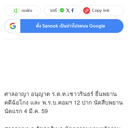
Copy link
แชร์
กดฟัง
ตั้ง Sanook เป็นข่าวโปรดบน Google
ศาลอาญา อนุญาต ร.ต.ท.เชาวรินธร์ ยื่นพยาน
คดีฉ้อโกง และ พ.ร.บ.คอมฯ 12 ปาก นัดสืบพยาน
นัดแรก 4 มี.ค. 59