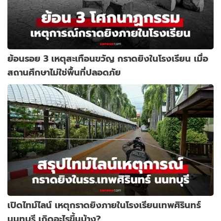
ย้อนรอย 3 เหตุสะเทือนขวัญ กราดยิงในโรงเรียน เมื่อ
สถานศึกษาไม่ใช่พื้นที่ปลอดภัย
เปิดไทม์ไลน์ เหตุกราดยิงภายในโรงเรียนเทพศิรินทร์
นนทบุรี เกิดอะไรขึ้นบ้าง?