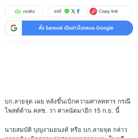
Copy link
แชร์
กดฟัง
ตั้ง Sanook เป็นข่าวโปรดบน Google
บก.ลายจุด เผย หลังขึ้นเบิกความศาลทหาร กรณี
โพสต์ต้าน คสช. ว่า ศาลนัดมาอีก 15 ก.ย. นี้
นายสมบัติ บุญงามอนงค์ หรือ บก.ลายจุด กล่าว