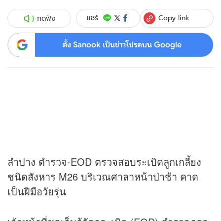
Copy link
แชร์
กดฟัง
ตั้ง Sanook เป็นข่าวโปรดบน Google
ลำปาง ตำรวจ-EOD ตรวจสอบระเบิดลูกเกลี้ยง
ชนิดสังหาร M26 บริเวณศาลาหน้าป่าช้า คาด
เป็นฝีมือวัยรุ่น