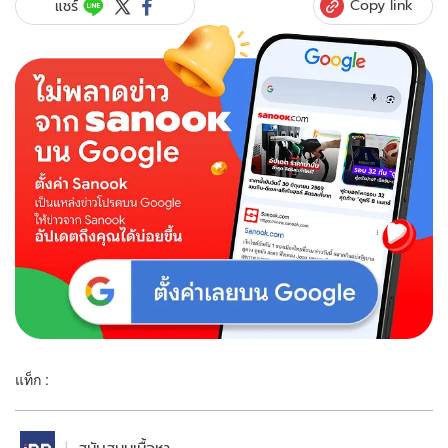
Copy link
แชร์
แท็ก :