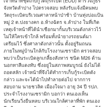
เจ้าหน้าที่ชุดเก็บกู้วัตถุระเบิด (EOD) ตำรวจภูธร
จังหวัดลำปาง ไปตรวจสอบ หลังรับแจ้งมีคนพบ
วัตถุระเบิดบริเวณศาลาหน้าป่าช้า บ้านทุ่งบ่อแป้น
หมู่ 2 ต.ปงยางคก อ.ห้างฉัตร จ.ลำปาง ในที่เกิด
เหตุเจ้าหน้าที่ได้นำเชือกมากั้นบริเวณดังกล่าวไว้
ไม่ให้ใครเข้าใกล้ พร้อมทั้งนำยางรถยนต์มา
เตรียมไว้ ซึ่งศาลาดังกล่าวนั้น ตั้งอยู่ริมถนน
ภายในหมู่บ้านใกล้กับโรงงานเซรามิก ตรวจสอบ
พบว่าเป็นระเบิดลูกเกลี้ยงสังหาร ชนิด M26 ด้าน
นอกทาสีแดงทับ ซึ่งอยู่ในสภาพสมบูรณ์ ยังไม่ได้
ถอดสลัก เจ้าหน้าที่จึงได้ทำการเก็บกู้ระเบิดดัง
กล่าว และจะได้นำไปทำลายต่อไป จากการ
สอบถาม นายชวลิต เมืองใจมา อายุ 34 ปี รปภ.
ประจำโรงงานเซรามิก บอกว่า ตนเองเห็น
นักเรียนวิ่งยืนหลบ บริเวณใกล้ศาลาที่พัก ตนเอง