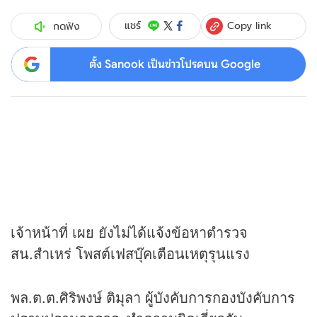
Copy link
แชร์
กดฟัง
ตั้ง Sanook เป็นข่าวโปรดบน Google
เจ้าหน้าที่ เผย ยังไม่ได้แจ้งข้อหาตำรวจ
สน.สำเหร่ โพสต์เฟสบุ๊คเตือนเหตุรุนแรง
พล.ต.ต.ศิริพงษ์ ติมุลา ผู้บังคับการกองบังคับการ