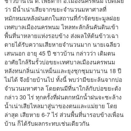
ชาวบ้านใน ต.โพธิ์ตาก อ.เมืองนครพนม เปิดเผย
ว่า มีน้ำเน่าเสียจากขยะจำนวนมหาศาลที่
หมักหมมหลังฝนตกในสถานที่กำจัดขยะมูลฝอย
เทศบาลเมืองนครพนม ไหลทะลักล้นคันดินเข้า
พื้นที่นาหลายแห่งรอบข้าง ส่งผลให้ต้นข้าวเฉา
ตายได้รับความเสียหายจำนวนมาก นายเฉลียว
เสนนอก อายุ 45 ปี ชาวบ้าน กล่าวว่า เดิมตน
อาศัยใกล้ริมรั้วบ่อขยะเทศบาลเมืองนครพนม
หลังทนกลิ่นเน่าเหม็นและยุงชุกชุมมานาน 18 ปี
ไม่ได้ จึงย้ายบ้านไป ทั้งนี้ พบว่ามีขยะล้นจากบ่อ
จำนวนมหาศาล โดยตนมีที่นาใกล้กับบ่อขยะดัง
กล่าว 30 ไร่ ทุกครั้งที่ฝนตกหนักน้ำฝนจะชะล้าง
น้ำเน่าเสียไหลมาสู่นาของตนและแม่ยาย โดย
ล่าสุด เสียหาย 6-7 ไร่ ส่วนพื้นที่นารอบข้างเพื่อน
บ้าน ก็ได้รับผลกระทบเช่นเดียวกัน