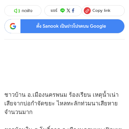
Copy link
แชร์
กดฟัง
ตั้ง Sanook เป็นข่าวโปรดบน Google
ชาวบ้าน อ.เมืองนครพนม ร้องเรียน เหตุน้ำเน่า
เสียจากบ่อกำจัดขยะ ไหลทะลักท่วมนาเสียหาย
จำนวนมาก