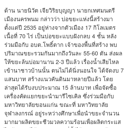
ด้าน นายนิวัต เจียวิริยบุญญา นายกเทศมนตรี
เมืองนครพนม กล่าวว่า บ่อขยะแห่งนี้สร้างมา
ตั้งแต่ปี 2535 อยู่ห่างจากตัวเมือง 17 กิโลเมตร
เนื้อที่ 70 ไร่ เป็นบ่อขยะแบบฝังกลบ 4 ชั้น หลัง
ร่วมมือกับ อบต.โพธิ์ตาก เจ้าของพื้นที่สร้าง พบ
ปริมาณขยะรวมกันมากถึงวันละ 55-60 ตัน ส่งผล
ให้ขยะล้นบ่อมานาน 2-3 ปีแล้ว เรื่องน้ำเสียไหล
เข้านาชาวบ้านนั้น ตนไม่ได้นิ่งนอนใจ ได้จัดงบ 7
แสนบาท สร้างแนวคันดินมาหลายปีแล้ว โดย
ล่าสุดได้รับงบประมาณ 15 ล้านบาท เพื่อจัดซื้อ
เครื่องคัดแยกขยะนำมารีไซเคิล ซึ่งร่วมมือกับ
มหาวิทยาลัยขอนแก่น ขณะที่ มหาวิทยาลัย
จุฬาลงกรณ์ อยู่ระหว่างศึกษาเพื่อนำขยะจำนวน
มากมาผลิตขยะชีวมวลความร้อนเพื่อผลิตกระแส