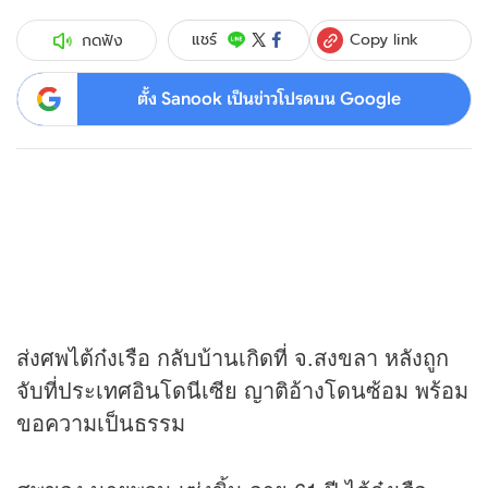
Copy link
แชร์
กดฟัง
ตั้ง Sanook เป็นข่าวโปรดบน Google
ส่งศพไต้ก๋งเรือ กลับบ้านเกิดที่ จ.สงขลา หลังถูก
จับที่ประเทศอินโดนีเซีย ญาติอ้างโดนซ้อม พร้อม
ขอความเป็นธรรม