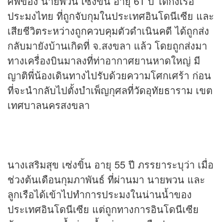
ศพของ นายพวน เซ่งขิ้น อายุ 61 ปี ไต้ก๋งเรือ
ประมงไทย ที่ถูกจับกุมในประเทศอินโดนีเซีย และ
เสียชีวิตระหว่างถูกควบคุมตัวดำเนินคดี ได้ถูกส่ง
กลับมายังบ้านเกิดที่ จ.สงขลา แล้ว โดยถูกส่งมา
ทางเครื่องบินมาลงที่ท่าอากาศยานหาดใหญ่ มี
ญาติพี่น้องเดินทางไปรับด้วยความโศกเศร้า ก่อน
ที่จะนำกลับไปตั้งบำเพ็ญกุศลที่วัดอุทัยธาราม เขต
เทศบาลนครสงขลา
นางเสริมสุข เซ่งขิ้น อายุ 55 ปี ภรรยาระบุว่า เมื่อ
ช่วงต้นเดือนกุมภาพันธ์ ที่ผ่านมา นายพวน และ
ลูกเรือได้เข้าไปทำการประมงในน่านน้ำของ
ประเทศอินโดนีเซีย แต่ถูกทางการอินโดนีเซีย