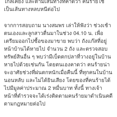
ใกล้เคียง และตามเส้นทางที่คาดว่า คนร้ายใช้
เป็นเส้นทางหลบหนีต่อไป
จากการสอบถาม นางสมพร เล่าให้ฟังว่า ช่วงเช้า
ตนเองและลูกสาวตื่นมาในช่วง 04.10 น. เพื่อ
เตรียมออกไปซื้อของมาขาย พบว่า ถังแก๊สที่อยู่
หน้าบ้านได้หายไป จำนวน 2 ถัง และตรวจสอบ
ทรัพย์สินอื่น ๆ พบว่ามีเบ็ดตกปลาที่วางอยู่ในบ้าน
หายไปด้วยเช่นกัน โดยตนเองคาดว่า คนร้ายน่า
จะอาศัยช่วงที่ฝนตกหนักเมื่อคืนนี้ ที่ทุกคนในบ้าน
นอนหลับ และไม่ได้ยินเสียง โดยของที่คนร้ายได้
ไปมีมูลค่าประมาณ 2 หมื่นบาท ทั้งนี้ ทางเจ้า
หน้าที่ตำรวจจะได้เร่งติดตามคนร้ายมาดำเนินคดี
ตามกฎหมายต่อไป