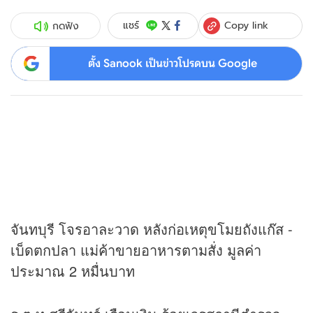
Copy link
แชร์
กดฟัง
ตั้ง Sanook เป็นข่าวโปรดบน Google
จันทบุรี โจรอาละวาด หลังก่อเหตุขโมยถังแก๊ส -
เบ็ดตกปลา แม่ค้าขายอาหารตามสั่ง มูลค่า
ประมาณ 2 หมื่นบาท