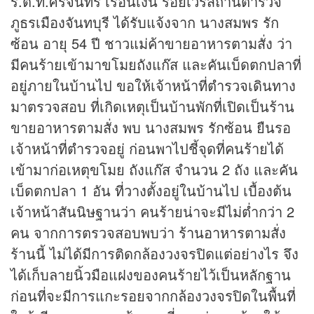
ร.ต.ท.ศรีจันทร์ เรือนเงิน ร้อยเวรสถานีตำรวจ
ภูธรเมืองจันทบุรี ได้รับแจ้งจาก นางสมพร รัก
ซ้อน อายุ 54 ปี ชาวแม่ค้าขายอาหารตามสั่ง ว่า
มีคนร้ายเข้ามาขโมยถังแก๊ส และคันเบ็ดตกปลาที่
อยู่ภายในบ้านไป ขอให้เจ้าหน้าที่ตำรวจเดินทาง
มาตรวจสอบ ที่เกิดเหตุเป็นบ้านพักที่เปิดเป็นร้าน
ขายอาหารตามสั่ง พบ นางสมพร รักซ้อน ยืนรอ
เจ้าหน้าที่ตำรวจอยู่ ก่อนพาไปชี้จุดที่คนร้ายได้
เข้ามาก่อเหตุขโมย ถังแก๊ส จำนวน 2 ถัง และคัน
เบ็ดตกปลา 1 อัน ที่วางตั้งอยู่ในบ้านไป เบื้องต้น
เจ้าหน้าสันนิษฐานว่า คนร้ายน่าจะมีไม่ต่ำกว่า 2
คน จากการตรวจสอบพบว่า
ร้านอาหาร
ตามสั่ง
ร้านนี้ ไม่ได้มีการติดกล้องวงจรปิดแต่อย่างไร จึง
ได้เก็บลายนิ้วมือแฝงของคนร้ายไว้เป็นหลักฐาน
ก่อนที่จะมีการแกะรอยจากกล้องวงจรปิดในพื้นที่