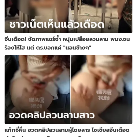
จีนเดือด! งัดภาพแชร์ซ้ำ หนุ่มเปลือยลวนลาม พนง.จน
ร้องไห้โฮ แต่ ตร.บอกแค่ "นอนข้างๆ"
แท็กซี่หื่น อวดคลิปลวนลามผู้โดยสาร โซเชียลจีนเดือด