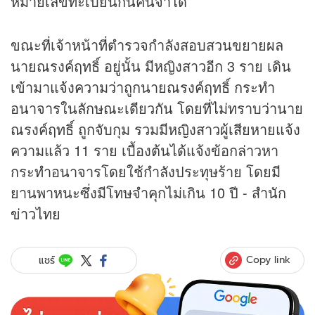
หมายเลขทะเบียนกันคนจำได้
ขณะที่เจ้าหน้าที่ตำรวจกำลังสอบสวนขยายผล
นายณรงค์ฤทธิ์ อยู่นั้น มีหญิงสาวอีก 3 ราย เดิน
เข้ามาแจ้งความว่าถูกนายณรงค์ฤทธิ์ กระทำ
อนาจารในลักษณะเดียวกัน โดยที่ไม่ทราบว่านาย
ณรงค์ฤทธิ์ ถูกจับกุม รวมมีหญิงสาวผู้เสียหายแจ้ง
ความแล้ว 11 ราย เบื้องต้นได้แจ้งข้อกล่าวหา
กระทำอนาจารโดยใช้กำลังประทุษร้าย โดยมี
ยานพาหนะซึ่งมีโทษจำคุกไม่เกิน 10 ปี - สำนัก
ข่าว
ไทย
Copy link
แชร์