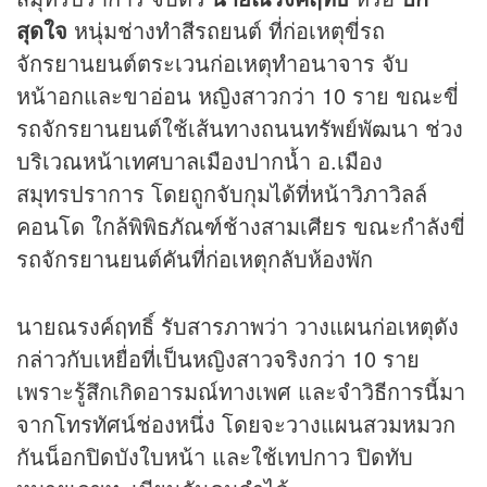
สุดใจ
หนุ่มช่างทำสีรถยนต์ ที่ก่อเหตุขี่รถ
จักรยานยนต์ตระเวนก่อเหตุทำอนาจาร จับ
หน้าอกและขาอ่อน หญิงสาวกว่า 10 ราย ขณะขี่
รถจักรยานยนต์ใช้เส้นทางถนนทรัพย์พัฒนา ช่วง
บริเวณหน้าเทศบาลเมืองปากน้ำ อ.เมือง
สมุทรปราการ โดยถูกจับกุมได้ที่หน้าวิภาวิลล์
คอนโด ใกล้พิพิธภัณฑ์ช้างสามเศียร ขณะกำลังขี่
รถจักรยานยนต์คันที่ก่อเหตุกลับห้องพัก
นายณรงค์ฤทธิ์ รับสารภาพว่า วางแผนก่อเหตุดัง
กล่าวกับเหยื่อที่เป็นหญิงสาวจริงกว่า 10 ราย
เพราะรู้สึกเกิดอารมณ์ทางเพศ และจำวิธีการนี้มา
จากโทรทัศน์ช่องหนึ่ง โดยจะวางแผนสวมหมวก
กันน็อกปิดบังใบหน้า และใช้เทปกาว ปิดทับ