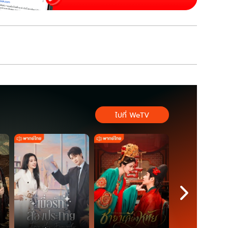
ไปที่ WeTV