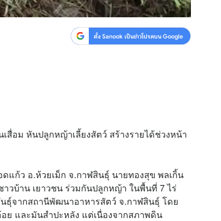
ตั้ง Sanook เป็นข่าวโปรดบน Google
เสื่อม หันปลูกหญ้าเลี้ยงสัตว์ สร้างรายได้ช่วงหน้า
แก้ว อ.ห้วยเม็ก จ.กาฬสินธุ์ นายทองสุข พลเกิ้น
าน เยาวชน ร่วมกันปลูกหญ้า ในพื้นที่ 7 ไร่
ด้พันธุ์จากสถานีพัฒนาอาหารสัตว์ จ.กาฬสินธุ์ โดย
ูกอ้อย และมันสำปะหลัง แต่เนื่องจากสภาพดิน