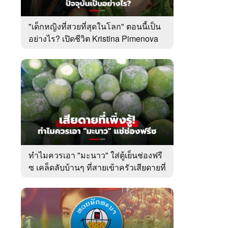
"เด็กหญิงที่สวยที่สุดในโลก" ตอนนี้เป็น
อย่างไร? เปิดชีวิต Kristina Pimenova
ในวัย 20 ปี
ทำไมควรเอา "มะนาว" ใส่ตู้เย็นช่องฟรี
ซ เคล็ดลับบ้านๆ ที่สายเข้าครัวเสียดายที่
เพิ่งรู้