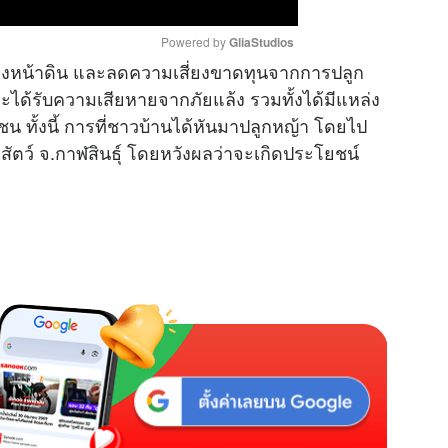
Powered by 
GliaStudios
ของหน้าดิน และลดความเสี่ยงขาดทุนจากการปลูก
ะได้รับความเสียหายจากภัยแล้ง รวมทั้งได้มีแหล่ง
M
 ทั้งนี้ การที่ชาวบ้านได้หันมาปลูกหญ้า โดยไป
u
ัตว์ จ.กาฬสินธุ์ โดยหวังผลว่าจะเกิดประโยชน์
t
e