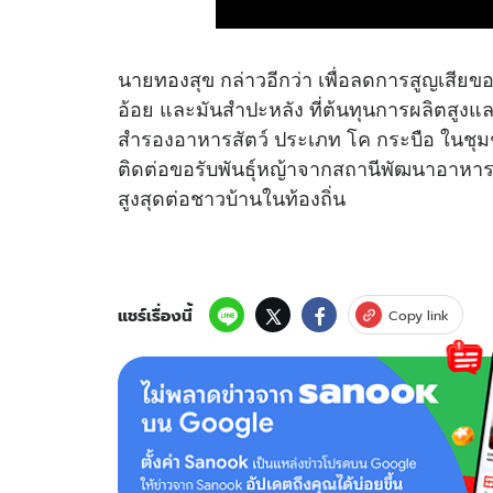
นายทองสุข กล่าวอีกว่า เพื่อลดการสูญเสีย
อ้อย และมันสำปะหลัง ที่ต้นทุนการผลิตสูงแล
สำรองอาหารสัตว์ ประเภท โค กระบือ ในชุมชน
ติดต่อขอรับพันธุ์หญ้าจากสถานีพัฒนาอาหารส
สูงสุดต่อชาวบ้านในท้องถิ่น
แชร์เรื่องนี้
Copy link