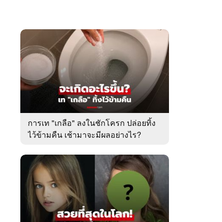
การเท "เกลือ" ลงในชักโครก ปล่อยทิ้ง
ไว้ข้ามคืน เช้ามาจะมีผลอย่างไร?