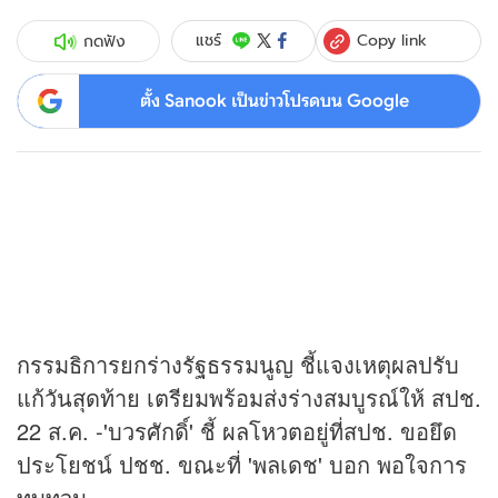
Copy link
แชร์
กดฟัง
ตั้ง Sanook เป็นข่าวโปรดบน Google
กรรมธิการยกร่างรัฐธรรมนูญ ชี้แจงเหตุผลปรับ
แก้วันสุดท้าย เตรียมพร้อมส่งร่างสมบูรณ์ให้ สปช.
22 ส.ค. -'บวรศักดิ์' ชี้ ผลโหวตอยู่ที่สปช. ขอยึด
ประโยชน์ ปชช. ขณะที่ 'พลเดช' บอก พอใจการ
ทบทวน