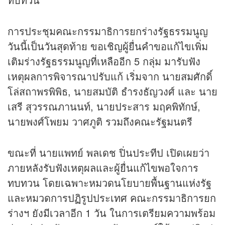
การประชุมคณะกรรมาธิการยกร่างรัฐธรรมนูญ
วันนี้เป็นวันสุดท้าย ขอเชิญผู้ยื่นคำขอแก้ไขเพิ่ม
เติมร่างรัฐธรรมนูญที่เหลืออีก 5 กลุ่ม มารับฟัง
เหตุผลการพิจารณาปรับแก้ เริ่มจาก นายสมศักดิ์
โล่สถาพรพิพิธ, นายสมบัติ ธำรงธัญวงศ์ และ นาย
เสรี สุวรรณภานนท์, นายประสาร มฤคพิทักษ์,
นายพงศ์โพยม วาศภูติ รวมถึงคณะรัฐมนตรี
ขณะที่ นายแพทย์ พลเดช ปิ่นประทีป เปิดเผยว่า
ภายหลังรับฟังเหตุผลและผู้ยื่นแก้ไขพอใจการ
ทบทวน โดยเฉพาะหมวดนโยบายพื้นฐานแห่งรัฐ
และหมวดการปฏิรูปประเทศ คณะกรรมาธิการยก
ร่างฯ ยังมีเวลาอีก 1 วัน ในการเตรียมความพร้อม