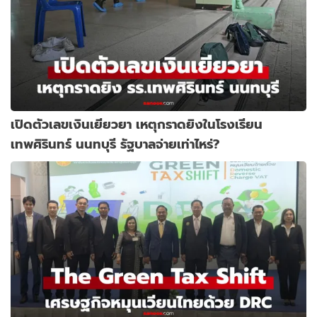
เปิดตัวเลขเงินเยียวยา เหตุกราดยิงในโรงเรียน
เทพศิรินทร์ นนทบุรี รัฐบาลจ่ายเท่าไหร่?