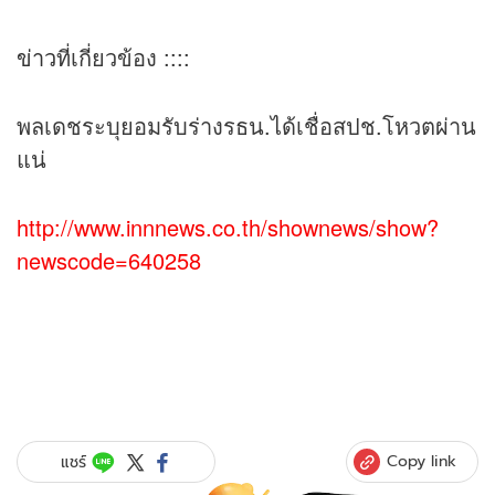
ข่าว
ที่เกี่ยวข้อง ::::
พลเดชระบุยอมรับร่างรธน.ได้เชื่อสปช.โหวตผ่าน
แน่
http://www.innnews.co.th/shownews/show?
newscode=640258
Copy link
แชร์