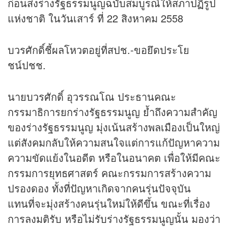
ก่อนส่งร่างรัฐธรรมนูญฉบับสมบูรณ์ให้สภาปฏิรูป
แห่งชาติ ในวันเสาร์ ที่ 22 สิงหาคม 2558
บวรศักดิ์ชี้ผลโหวตอยู่ที่สปช.-ขอยึดประโย
ชน์ปชช.
นายบวรศักดิ์ อุวรรณโณ ประธานคณะ
กรรมาธิการยกร่างรัฐธรรมนูญ ย้ำถึงความสำคัญ
ของร่างรัฐธรรมนูญ มุ่งเน้นสร้างพลเมืองเป็นใหญ่
แต่สังคมกลับให้ความสนใจแต่การแก้ปัญหาความ
ความขัดแย้งในอดีต หรือในอนาคต เพื่อให้มีคณะ
กรรมการยุทธศาสตร์ คณะกรรมการสร้างความ
ปรองดอง ทั้งที่ปัญหาเกิดจากคนรุ่นปัจจุบัน
แทนที่จะมุ่งสร้างคนรุ่นใหม่ให้ดีขึ้น ขณะที่เรื่อง
การลงมติรับ หรือไม่รับร่างรัฐธรรมนูญนั้น มองว่า