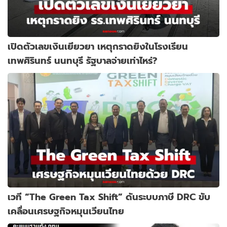
เปิดตัวเลขเงินเยียวยา เหตุกราดยิงในโรงเรียน
เทพศิรินทร์ นนทบุรี รัฐบาลจ่ายเท่าไหร่?
เวที “The Green Tax Shift” ดันระบบภาษี DRC ขับ
เคลื่อนเศรษฐกิจหมุนเวียนไทย