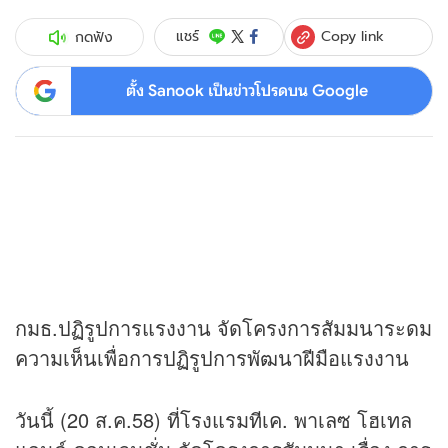
Copy link
แชร์
กดฟัง
ตั้ง Sanook เป็นข่าวโปรดบน Google
กมธ.ปฏิรูปการแรงงาน จัดโครงการสัมมนาระดม
ความเห็นเพื่อการปฏิรูปการพัฒนาฝีมือแรงงาน
วันนี้ (20 ส.ค.58) ที่โรงแรมทีเค. พาเลซ โฮเทล