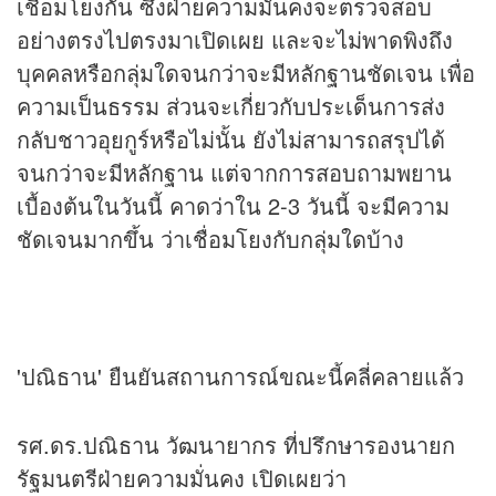
เชื่อมโยงกัน ซึ่งฝ่ายความมั่นคงจะตรวจสอบ
อย่างตรงไปตรงมาเปิดเผย และจะไม่พาดพิงถึง
บุคคลหรือกลุ่มใดจนกว่าจะมีหลักฐานชัดเจน เพื่อ
ความเป็นธรรม ส่วนจะเกี่ยวกับประเด็นการส่ง
กลับชาวอุยกูร์หรือไม่นั้น ยังไม่สามารถสรุปได้
จนกว่าจะมีหลักฐาน แต่จากการสอบถามพยาน
เบื้องต้นในวันนี้ คาดว่าใน 2-3 วันนี้ จะมีความ
ชัดเจนมากขึ้น ว่าเชื่อมโยงกับกลุ่มใดบ้าง
'ปณิธาน' ยืนยันสถานการณ์ขณะนี้คลี่คลายแล้ว
รศ.ดร.ปณิธาน วัฒนายากร ที่ปรึกษารองนายก
รัฐมนตรีฝ่ายความมั่นคง เปิดเผยว่า