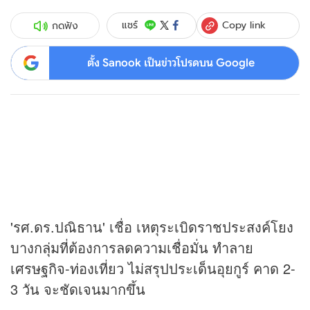
Copy link
แชร์
กดฟัง
ตั้ง Sanook เป็นข่าวโปรดบน Google
'รศ.ดร.ปณิธาน' เชื่อ เหตุระเบิดราชประสงค์โยง
บางกลุ่มที่ต้องการลดความเชื่อมั่น ทำลาย
เศรษฐกิจ-ท่องเที่ยว ไม่สรุปประเด็นอุยกูร์ คาด 2-
3 วัน จะชัดเจนมากขึ้น