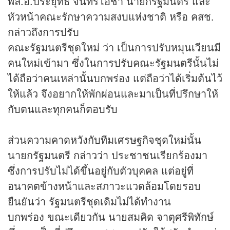
พล.อ.ประยุทธ์ จันทร์โอชา นายกรัฐมนตรี และ
หัวหน้าคณะรักษาความสงบแห่งชาติ หรือ คสช.
กล่าวถึงการปรับ
คณะรัฐมนตรีชุดใหม่ ว่า เป็นการปรับหมุนเวียนมี
คนใหม่เข้ามา ซึ่งในการปรับคณะรัฐมนตรีนั้นไม่
ได้ถือว่าคนเหล่านั้นบกพร่อง แต่ถือว่าได้เริ่มต้นไว้
ให้แล้ว จึงอยากให้พักผ่อนและมาเป็นที่ปรึกษาให้
กับตนและทุกคนก็ตอบรับ
ส่วนความคาดหวังกับทีมเศรษฐกิจชุดใหม่นั้น
นายกรัฐมนตรี กล่าวว่า ประชาชนเรียกร้องมา
ซึ่งการปรับไม่ได้ขึ้นอยู่กับตัวบุคคล แต่อยู่ที่
อนาคตข้างหน้าและสภาวะแวดล้อมโดยรอบ
ยืนยันว่า รัฐมนตรีชุดเดิมไม่ได้ทำงาน
บกพร่อง ขณะเดียวกัน นายสมคิด จาตุศรีพิทักษ์