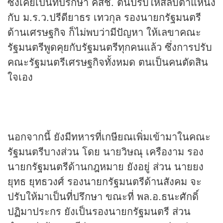
ซึ่งเคยเป็นที่ปรึกษา คสช. ตนปรับให้สลับตำแหน่ง
กับ ม.ร.ว.ปรีดียาธร เทวกุล รองนายกรัฐมนตรี
ด้านเศรษฐกิจ ก็ไม่พบว่ามีปัญหา ให้เลขาคณะ
รัฐมนตรีพูดคุยกับรัฐมนตรีทุกคนแล้ว ซึ่งการปรับ
คณะรัฐมนตรีเศรษฐกิจทั้งหมด ตนเป็นคนตัดสิน
ใจเอง
นอกจากนี้ ยังมีทหารที่เกษียณเพิ่มเข้ามาในคณะ
รัฐมนตรีบางส่วน โดย นายวิษณุ เครืองาม รอง
นายกรัฐมนตรีด้านกฎหมาย ยังอยู่ ส่วน นายยง
ยุทธ ยุทธวงศ์ รองนายกรัฐมนตรีด้านสังคม จะ
ปรับให้มาเป็นที่ปรึกษา ขณะที่ พล.อ.ธนะศักดิ์
ปฏิมาประกร ยังเป็นรองนายกรัฐมนตรี ส่วน